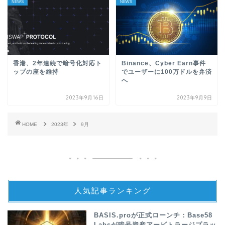
NEWS
NEWS
香港、2年連続で暗号化対応ト
Binance、Cyber Earn事件
ップの座を維持
でユーザーに100万ドルを弁済
へ
2023年9月16日
2023年9月9日
HOME
2023年
9月
人気記事ランキング
BASIS.proが正式ローンチ：Base58