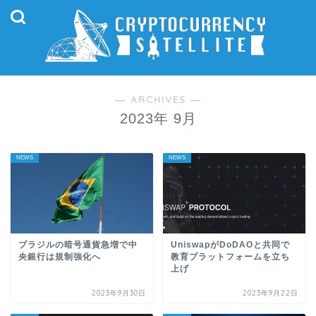
― ARCHIVES ―
2023年 9月
NEWS
NEWS
ブラジルの暗号通貨急増で中
UniswapがDoDAOと共同で
央銀行は規制強化へ
教育プラットフォームを立ち
上げ
2023年9月30日
2023年9月22日