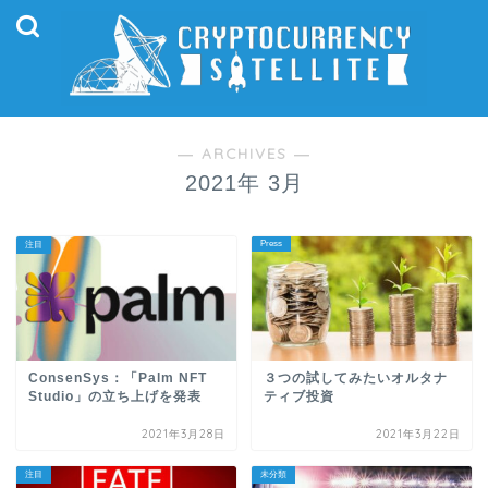
― ARCHIVES ―
2021年 3月
Press
注目
ConsenSys：「Palm NFT
３つの試してみたいオルタナ
Studio」の立ち上げを発表
ティブ投資
2021年3月28日
2021年3月22日
注目
未分類