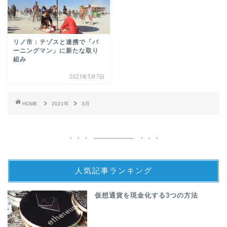
リノ市：テゾスと連携で「バ
ーニングマン」に新たな取り
組み
2021年3月7日
HOME
2021年
3月
人気記事ランキング
仮想通貨を現金化する3つの方法