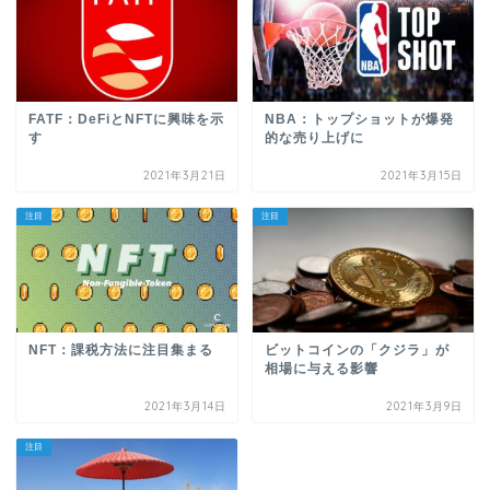
FATF：DeFiとNFTに興味を示
NBA：トップショットが爆発
す
的な売り上げに
2021年3月21日
2021年3月15日
注目
注目
NFT：課税方法に注目集まる
ビットコインの「クジラ」が
相場に与える影響
2021年3月14日
2021年3月9日
注目