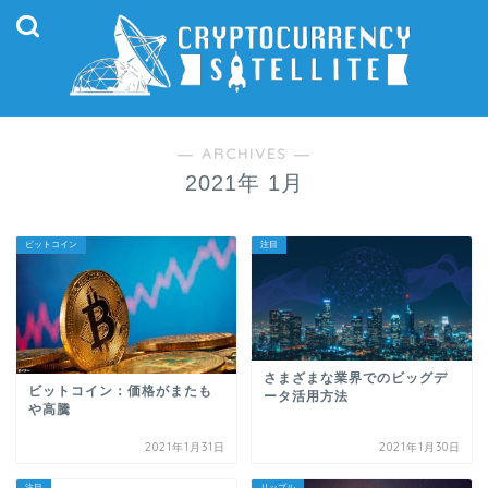
― ARCHIVES ―
2021年 1月
ビットコイン
注目
さまざまな業界でのビッグデ
ビットコイン：価格がまたも
ータ活用方法
や高騰
2021年1月31日
2021年1月30日
注目
リップル