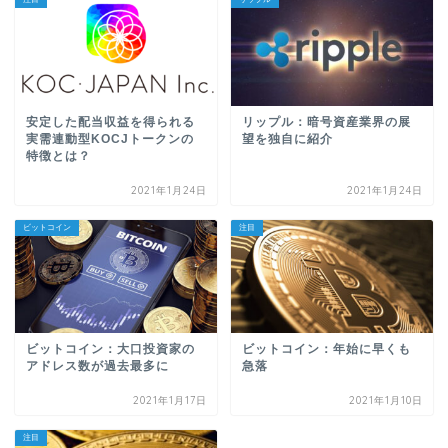
安定した配当収益を得られる
リップル：暗号資産業界の展
実需連動型KOCJトークンの
望を独自に紹介
特徴とは？
2021年1月24日
2021年1月24日
ビットコイン
注目
ビットコイン：大口投資家の
ビットコイン：年始に早くも
アドレス数が過去最多に
急落
2021年1月17日
2021年1月10日
注目