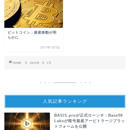
ビットコイン：資産移動が明
らかに
2021年1月3日
HOME
2021年
1月
人気記事ランキング
BASIS.proが正式ローンチ：Base58
Labsが暗号資産アービトラージプラッ
トフォームを公開