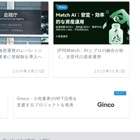
Press
仮想通貨のレバレッジ
[PR]Match：AIとプロの融合が拓
業者に登録制を導入へ
く、次世代の資産運用
2019年3月27日
2025年10月1日
Ginco：小売業界のNFT活用を
公
支援するプロジェクトを発表