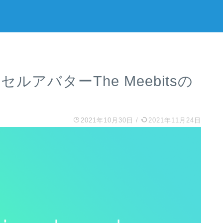
アバターThe Meebitsの
2021年10月30日
/
2021年11月24日