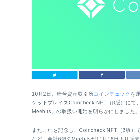
10月2日、暗号資産取引所
コインチェック
を
ケットプレイスCoincheck NFT（β版）に
Meebits」の取扱い開始を明らかにしました
またこれを記念し、Coincheck NFT（β版）で
など、合計6個のMeebitsが11月16日より