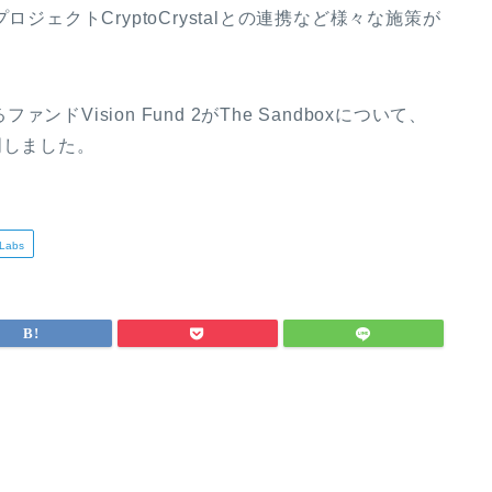
ジェクトCryptoCrystalとの連携など様々な施策が
ンドVision Fund 2がThe Sandboxについて、
明しました。
Labs