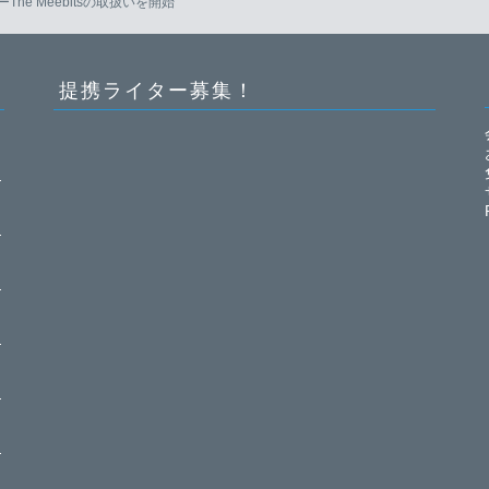
he Meebitsの取扱いを開始
提携ライター募集！