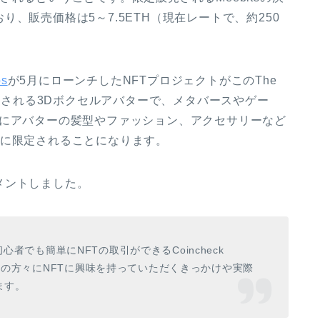
、販売価格は5～7.5ETH（現在レートで、約250
bs
が5月にローンチしたNFTプロジェクトがこのThe
生成される3Dボクセルアバターで、メタバースやゲー
らにアバターの髪型やファッション、アクセサリーなど
体に限定されることになります。
メントしました。
初心者でも簡単にNFTの取引ができるCoincheck
くの方々にNFTに興味を持っていただくきっかけや実際
ます。