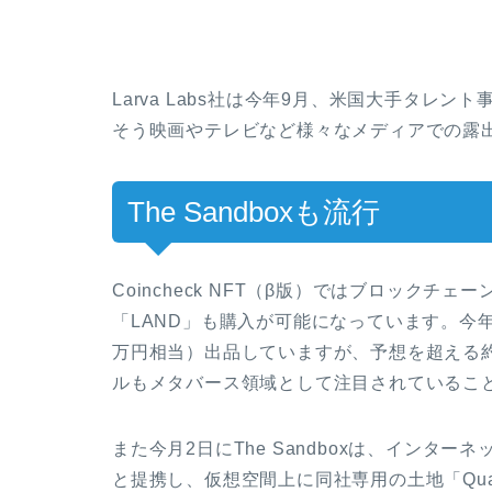
Larva Labs社は今年9月、米国大手タレント
そう映画やテレビなど様々なメディアでの露
The Sandboxも流行
Coincheck NFT（β版）ではブロックチ
「LAND」も購入が可能になっています。今年の4
万円相当）出品していますが、予想を超える
ルもメタバース領域として注目されているこ
また今月2日にThe Sandboxは、インタ
と提携し、仮想空間上に同社専用の土地「Qua