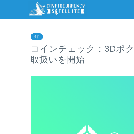
注目
コインチェック：3Dボクセル
取扱いを開始