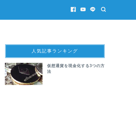
人気記事ランキング
仮想通貨を現金化する3つの方
法