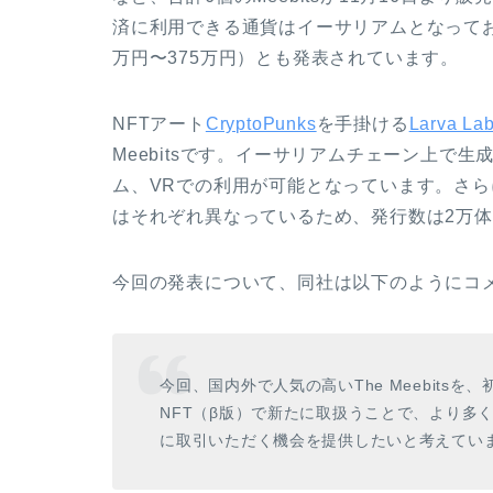
済に利用できる通貨はイーサリアムとなっており
万円〜375万円）とも発表されています。
NFTアート
CryptoPunks
を手掛ける
Larva La
Meebitsです。イーサリアムチェーン上で
ム、VRでの利用が可能となっています。さ
はそれぞれ異なっているため、発行数は2万
今回の発表について、同社は以下のようにコ
今回、国内外で人気の高いThe Meebitsを、
NFT（β版）で新たに取扱うことで、より多
に取引いただく機会を提供したいと考えてい