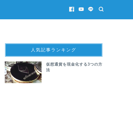
人気記事ランキング
仮想通貨を現金化する3つの方
法