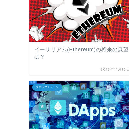
イーサリアム(Ethereum)の将来の展望
は？
2018年11月13
ブロックチェーン