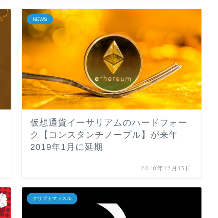
NEWS
仮想通貨イーサリアムのハードフォー
ク【コンスタンチノープル】が来年
2019年1月に延期
日
2018年12月13日
クリプトマッスル