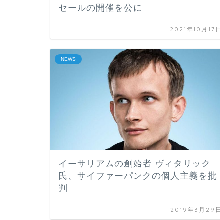
セールの開催を公に
2021年10月17
NEWS
イーサリアムの創始者 ヴィタリック
氏、サイファーパンクの個人主義を批
判
2019年3月29