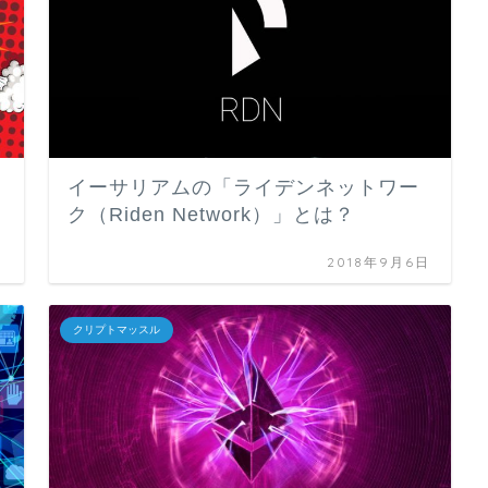
イーサリアムの「ライデンネットワー
ク（Riden Network）」とは？
日
2018年9月6日
クリプトマッスル