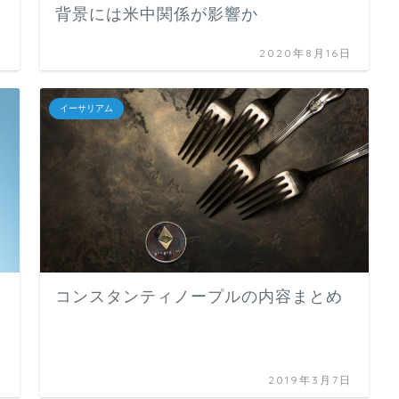
背景には米中関係が影響か
日
2020年8月16日
イーサリアム
コンスタンティノープルの内容まとめ
日
2019年3月7日