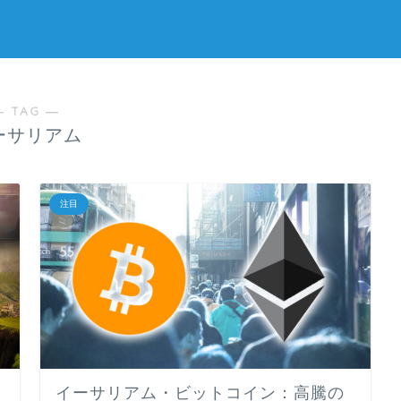
― TAG ―
ーサリアム
注目
ド
イーサリアム・ビットコイン：高騰の