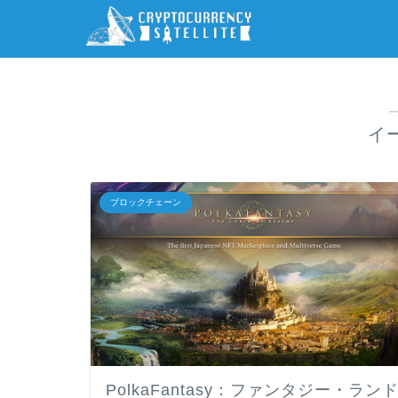
イ
ブロックチェーン
PolkaFantasy：ファンタジー・ラン