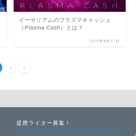
イーサリアムのプラズマキャッシュ
（Plasma Cash）とは？
日
2018年8月27日
2
3
提携ライター募集！