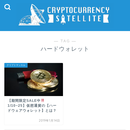
― TAG ―
ハードウォレット
クリプトマッスル
【期間限定SALE中
1/10−25】仮想通貨の【ハー
ドウェアウォレット】とは？
2019年1月14日