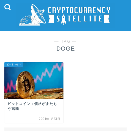
― TAG ―
DOGE
ビットコイン
ビットコイン：価格がまたも
や高騰
2021年1月31日