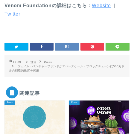
Venom Foundationの詳細はこちら：
Website
|
Twitter
HOME
注目
Press
ヴェノム・ベンチャーファンドがエバースケール・ブロックチェーンに500万ド
ルの戦略的投資を実施
関連記事
Press
Press