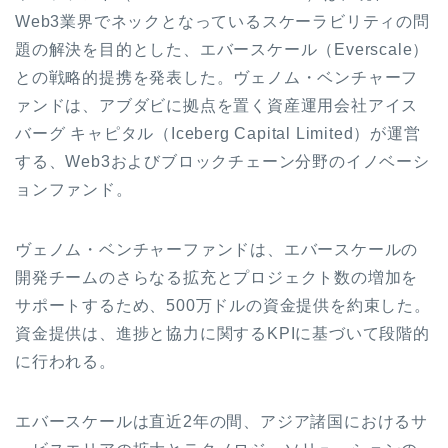
Web3業界でネックとなっているスケーラビリティの問
題の解決を目的とした、エバースケール（Everscale）
との戦略的提携を発表した。ヴェノム・ベンチャーフ
ァンドは、アブダビに拠点を置く資産運用会社アイス
バーグ キャピタル（Iceberg Capital Limited）が運営
する、Web3およびブロックチェーン分野のイノベーシ
ョンファンド。
ヴェノム・ベンチャーファンドは、エバースケールの
開発チームのさらなる拡充とプロジェクト数の増加を
サポートするため、500万ドルの資金提供を約束した。
資金提供は、進捗と協力に関するKPIに基づいて段階的
に行われる。
エバースケールは直近2年の間、アジア諸国におけるサ