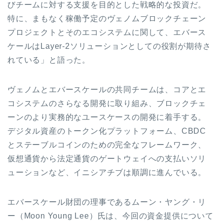
びチームに対する支援を目的とした戦略的な投資だ。
特に、まもなく稼働予定のヴェノムブロックチェーン
プロジェクトとそのエコシステムに関して、エバース
ケールはLayer-2ソリューションとしての役割が期待さ
れている」と語った。
ヴェノムとエバースケールの共同チームは、コアとエ
コシステムのさらなる開発に取り組み、ブロックチェ
ーンのより実務的なユースケースの開発に着手する。
デジタル資産のトークン化プラットフォーム、CBDC
とステーブルコインのための完全なフレームワーク、
仮想通貨から法定通貨のゲートウェイへの支払いソリ
ューションなど、イニシアチブは順調に進んでいる。
エバースケール財団の理事であるムーン・ヤング・リ
ー（Moon Young Lee）氏は、今回の資金提供について