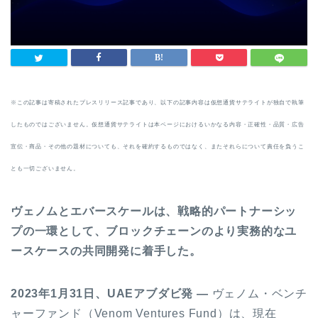
※この記事は寄稿されたプレスリリース記事であり、以下の記事内容は仮想通貨サテライトが独自で執筆
したものではございません。仮想通貨サテライトは本ページにおけるいかなる内容・正確性・品質・広告
宣伝・商品・その他の題材についても、それを確約するものではなく、またそれらについて責任を負うこ
とも一切ございません。
ヴェノムとエバースケールは、戦略的パートナーシッ
プの一環として、ブロックチェーンのより実務的なユ
ースケースの共同開発に着手した。
2023年1月31日、UAEアブダビ発 —
ヴェノム・ベンチ
ャーファンド（Venom Ventures Fund）は、現在