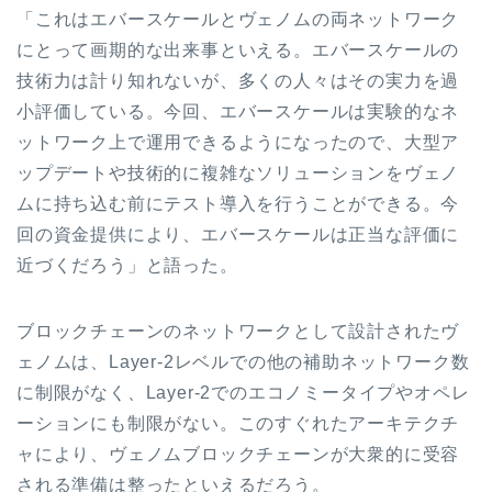
「これはエバースケールとヴェノムの両ネットワーク
にとって画期的な出来事といえる。エバースケールの
技術力は計り知れないが、多くの人々はその実力を過
小評価している。今回、エバースケールは実験的なネ
ットワーク上で運用できるようになったので、大型ア
ップデートや技術的に複雑なソリューションをヴェノ
ムに持ち込む前にテスト導入を行うことができる。今
回の資金提供により、エバースケールは正当な評価に
近づくだろう」と語った。
ブロックチェーンのネットワークとして設計されたヴ
ェノムは、Layer-2レベルでの他の補助ネットワーク数
に制限がなく、Layer-2でのエコノミータイプやオペレ
ーションにも制限がない。このすぐれたアーキテクチ
ャにより、ヴェノムブロックチェーンが大衆的に受容
される準備は整ったといえるだろう。