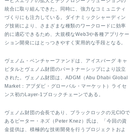
ービスエリアの拡大とテクノロジーソリューションの
統合に取り組んできた。同時に、強力なコミュニティ
づくりにも注力している。ダイナミックシャーディン
グ技術により、さまざまな種類のワークロードに効率
的に適応できるため、大規模なWeb3や各種アプリケー
ション開発にはとっつきやすく実用的な手段となる。
ヴェノム・ベンチャーファンドは、アイスバーグ キャ
ピタルとヴェノム財団のパートナーシップにより設立
された。ヴェノム財団は、ADGM（Abu Dhabi Global
Market：アブダビ・グローバル・マーケット）ライセ
ンス初のLayer-1ブロックチェーンである。
ヴェノム財団の会長であり、ブラックロックの元CIOで
あるピーター・ネズ（Peter Knez）氏は、「今回の資
金提供は、積極的な技術開発を行うプロジェクトおよ