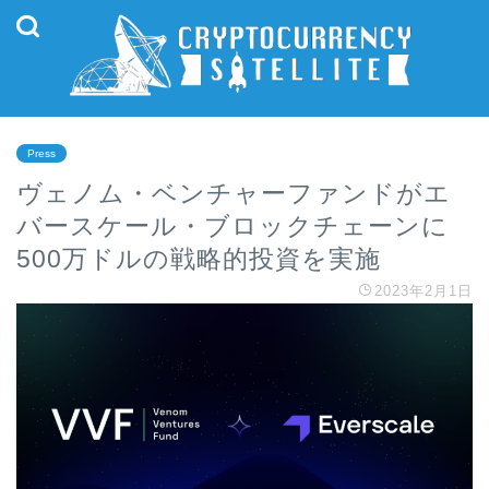
Press
ヴェノム・ベンチャーファンドがエ
バースケール・ブロックチェーンに
500万ドルの戦略的投資を実施
2023年2月1日