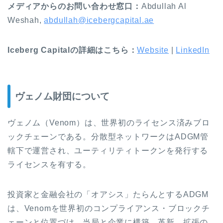
メディアからのお問い合わせ窓口：
Abdullah Al
Weshah,
abdullah@icebergcapital.ae
Iceberg Capitalの詳細はこちら：
Website
|
LinkedIn
ヴェノム財団について
ヴェノム（Venom）は、世界初のライセンス済みブロ
ックチェーンである。分散型ネットワークはADGM管
轄下で運営され、ユーティリティトークンを発行する
ライセンスを有する。
投資家と金融会社の「オアシス」たらんとするADGM
は、Venomを世界初のコンプライアンス・ブロックチ
ェーンと位置づけ、当局と企業に構築、革新、拡張の