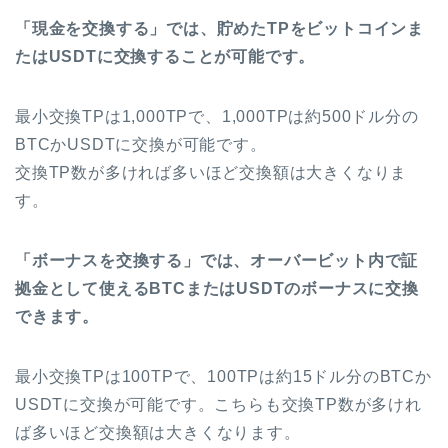
「現金を交換する」では、貯めた
TP
をビットコインま
たは
USDT
に交換することが可能です。
最小交換TPは1,000TPで、1,000TPは約500ドル分の
BTCかUSDTに交換が可能です。
交換TP数が多ければ多いほど交換額は大きくなりま
す。
「ボーナスを交換する」では、オーバービット内で証
拠金として使える
BTC
または
USDT
のボーナスに交換
できます。
最小交換TPは100TPで、100TPは約15ドル分のBTCか
USDTに交換が可能です。こちらも交換TP数が多けれ
ば多いほど交換額は大きくなります。