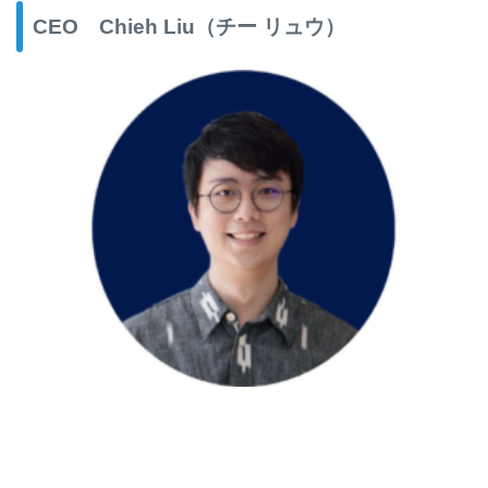
CEO
Chieh Liu
（チー リュウ）