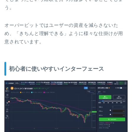
う。
オーバービットではユーザーの資産を減らさないた
め、「きちんと理解できる」ように様々な仕掛けが用
意されています。
初心者に使いやすいインターフェース