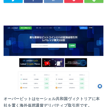
オーバービットはセーシェル共和国ヴィクトリアに本
社を置く海外仮想通貨デリバティブ取引所です。