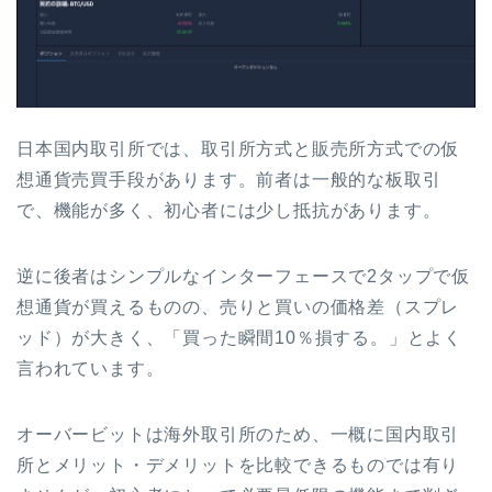
日本国内取引所では、取引所方式と販売所方式での仮
想通貨売買手段があります。前者は一般的な板取引
で、機能が多く、初心者には少し抵抗があります。
逆に後者はシンプルなインターフェースで2タップで仮
想通貨が買えるものの、売りと買いの価格差（スプレ
ッド）が大きく、「買った瞬間10％損する。」とよく
言われています。
オーバービットは海外取引所のため、一概に国内取引
所とメリット・デメリットを比較できるものでは有り