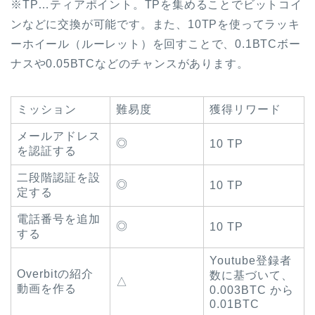
※TP…ティアポイント。TPを集めることでビットコイ
ンなどに交換が可能です。また、10TPを使ってラッキ
ーホイール（ルーレット）を回すことで、0.1BTCボー
ナスや0.05BTCなどのチャンスがあります。
ミッション
難易度
獲得リワード
メールアドレス
◎
10 TP
を認証する
二段階認証を設
◎
10 TP
定する
電話番号を追加
◎
10 TP
する
Youtube登録者
Overbitの紹介
数に基づいて、
△
動画を作る
0.003BTC から
0.01BTC