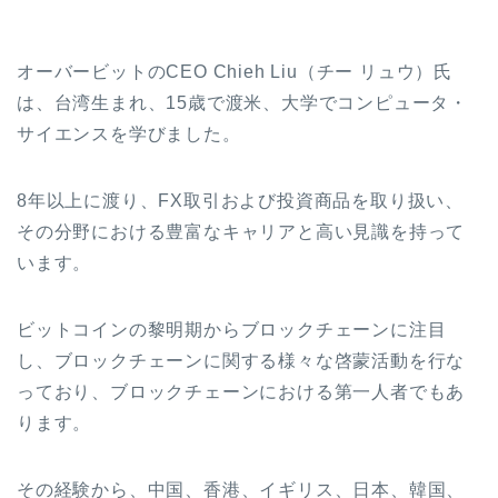
オーバービットのCEO Chieh Liu（チー リュウ）氏
は、台湾生まれ、15歳で渡米、大学でコンピュータ・
サイエンスを学びました。
8年以上に渡り、FX取引および投資商品を取り扱い、
その分野における豊富なキャリアと高い見識を持って
います。
ビットコインの黎明期からブロックチェーンに注目
し、ブロックチェーンに関する様々な啓蒙活動を行な
っており、ブロックチェーンにおける第一人者でもあ
ります。
その経験から、中国、香港、イギリス、日本、韓国、