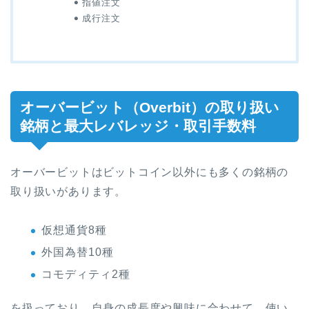
指値注文
成行注文
オーバービット（
Overbit
）の取り扱い
銘柄と最大レバレッジ・取引手数料
オーバービットはビットコイン以外にも多くの銘柄の
取り扱いがあります。
仮想通貨8種
外国為替10種
コモディティ2種
を扱っており、自身の成長度や興味に合わせて、使い