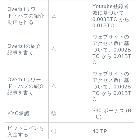
Youtube登録者
Overbitリワー
数に基づいて、
ド・ハブの紹介
△
0.003BTC から
動画を作る
0.01BTC
ウェブサイトの
アクセス数に基
Overbitの紹介
△
づいて、0.002B
記事を書く
TC から 0.01BT
C
ウェブサイトの
Overbitリワー
アクセス数に基
ド・ハブの紹介
△
づいて、0.002B
記事を書く
TC から 0.01BT
C
$30 ボーナス (B
KYC承認
◎
TC)
ビットコインを
◯
40 TP
入金する