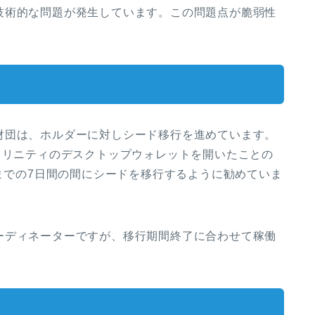
技術的な問題が発生しています。この問題点が脆弱性
財団は、ホルダーに対しシード移行を進めています。
の間にトリニティのデスクトップウォレットを開いたことの
日までの7日間の間にシードを移行するように勧めていま
ーディネーターですが、移行期間終了に合わせて稼働