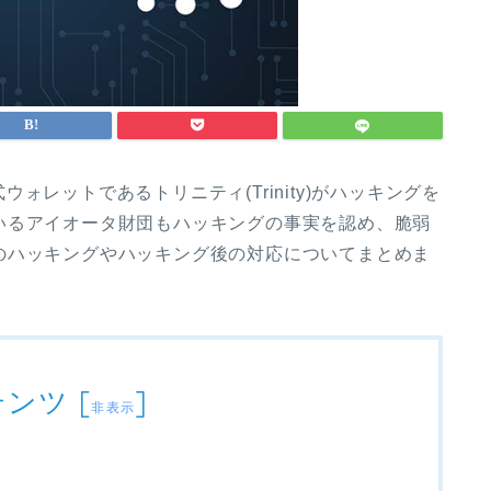
式ウォレットであるトリニティ(Trinity)がハッキングを
いるアイオータ財団もハッキングの事実を認め、脆弱
のハッキングやハッキング後の対応についてまとめま
テンツ
[
]
非表示