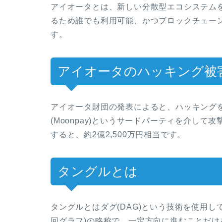
アイオータとは、新しい分散型エコシステム
るため誰でも利用可能、かつブロックチェーンで
す。
アイオータのハッキング被
アイオータ財団の発表によると、ハッキングを受
(Moonpay)というサードパーティを介して
すると、約2億2,500万円相当です。
タングルとは
タングルとはダグ(DAG)という技術を使用しています。
回グラフ)の略称で、一定方向に進むことだ