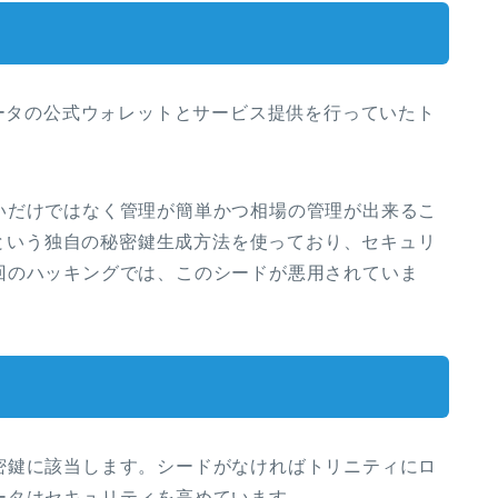
オータの公式ウォレットとサービス提供を行っていたト
いだけではなく管理が簡単かつ相場の管理が出来るこ
)という独自の秘密鍵生成方法を使っており、セキュリ
回のハッキングでは、このシードが悪用されていま
密鍵に該当します。シードがなければトリニティにロ
ータはセキュリティを高めています。