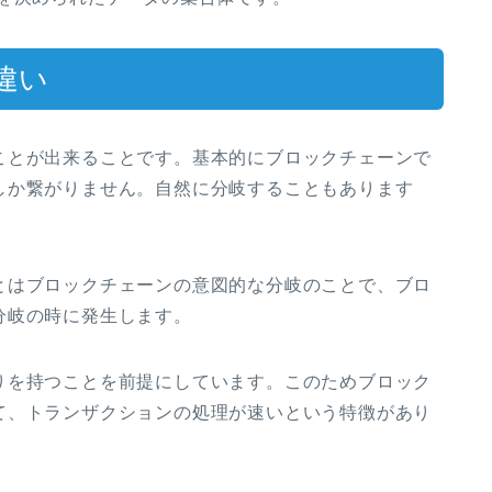
違い
ことが出来ることです。基本的にブロックチェーンで
しか繋がりません。自然に分岐することもあります
とはブロックチェーンの意図的な分岐のことで、ブロ
分岐の時に発生します。
りを持つことを前提にしています。このためブロック
て、トランザクションの処理が速いという特徴があり