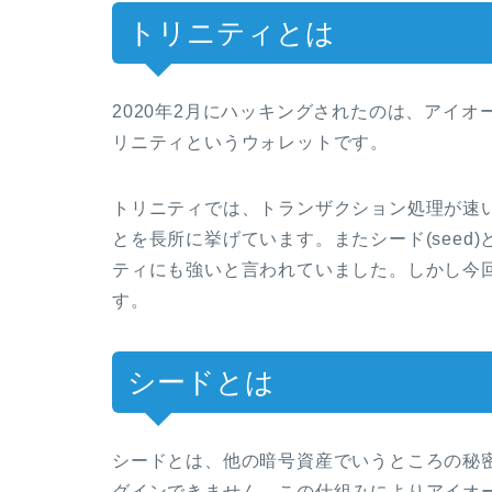
トリニティとは
2020年2月にハッキングされたのは、アイ
リニティというウォレットです。
トリニティでは、トランザクション処理が速
とを長所に挙げています。またシード(seed
ティにも強いと言われていました。しかし今
す。
シードとは
シードとは、他の暗号資産でいうところの秘
グインできません。この仕組みによりアイオ