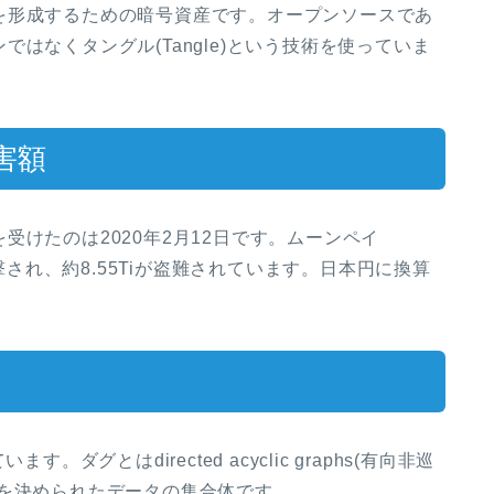
を形成するための暗号資産です。オープンソースであ
はなくタングル(Tangle)という技術を使っていま
害額
けたのは2020年2月12日です。ムーンペイ
攻撃され、約8.55Tiが盗難されています。日本円に換算
ダグとはdirected acyclic graphs(有向非巡
けを決められたデータの集合体です。