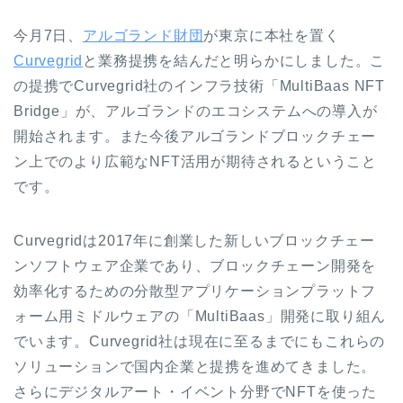
今月7日、
アルゴランド財団
が東京に本社を置く
Curvegrid
と業務提携を結んだと明らかにしました。こ
の提携でCurvegrid社のインフラ技術「MultiBaas NFT
Bridge」が、アルゴランドのエコシステムへの導入が
開始されます。また今後アルゴランドブロックチェー
ン上でのより広範なNFT活用が期待されるということ
です。
Curvegridは2017年に創業した新しいブロックチェー
ンソフトウェア企業であり、ブロックチェーン開発を
効率化するための分散型アプリケーションプラットフ
ォーム用ミドルウェアの「MultiBaas」開発に取り組ん
でいます。Curvegrid社は現在に至るまでにもこれらの
ソリューションで国内企業と提携を進めてきました。
さらにデジタルアート・イベント分野でNFTを使った