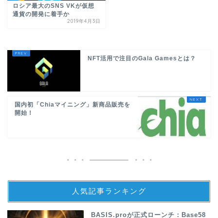
ロシア最大のSNS VKが仮想
通貨の開発に着手か
2019年4月3日
NFT活用で注目のGala Gamesとは？
国内初「Chiaマイニング」新商品販売を
開始！
人気記事ランキング
BASIS.proが正式ローンチ：Base58