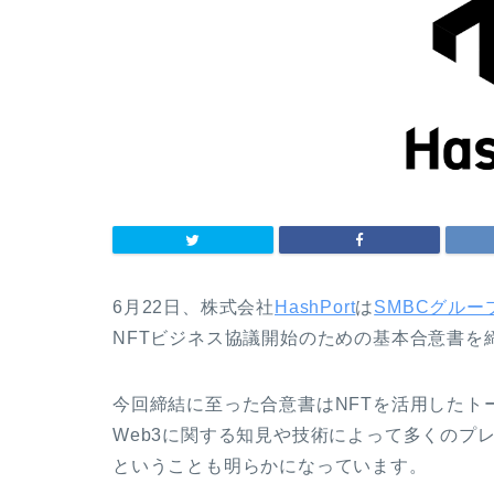
6月22日、株式会社
HashPort
は
SMBCグルー
NFTビジネス協議開始のための基本合意書を
今回締結に至った合意書はNFTを活用したトー
Web3に関する知見や技術によって多くのプ
ということも明らかになっています。