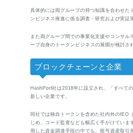
具体的には両グループの持つ知識を合わせた
ンビジネス推進に係る調査・研究および実証
また両グループ間での事業化支援やコンサルテ
ープ自身のトークンビジネスの展開が検討さ
ブロックチェーンと企業
HashPort社は2018年に設立され、「す
新しい企業です。
同社では独自トークンを含めた社内外のIEO（Initi
じめ、コード監査なども幅広く手がけています
用した資金調達手段の中でも、暗号資産取引