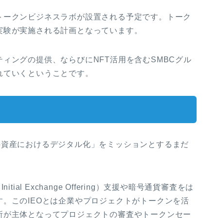
トークンビジネスラボが設置される予定です。トーク
実験が実施される計画となっています。
ィングの提供、ならびにNFT活用を含むSMBCグル
れていくということです。
べての資産におけるデジタル化」をミッションとするまだ
al Exchange Offering）支援や暗号通貨審査をは
。このIEOとは企業やプロジェクトがトークンを活
所が主体となってプロジェクトの審査やトークンセー