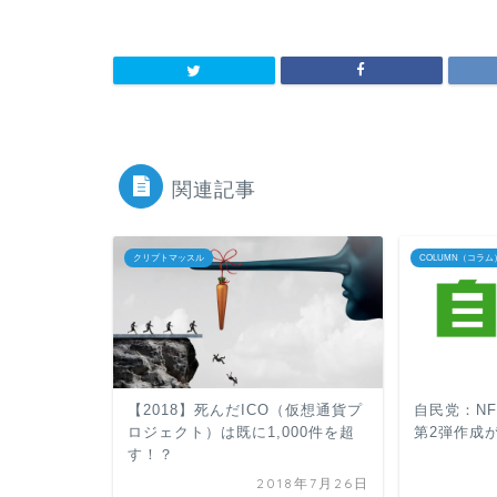
関連記事
クリプトマッスル
COLUMN（コラム
【2018】死んだICO（仮想通貨プ
自民党：N
ロジェクト）は既に1,000件を超
第2弾作成
す！？
2018年7月26日