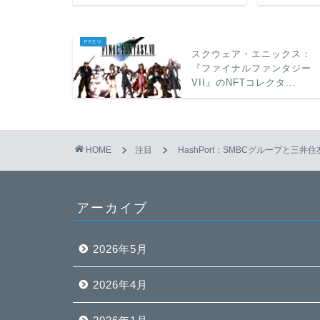
スクウェア・エニックス：
『ファイナルファンタジー
VII』のNFTコレクタ...
HOME
注目
HashPort：SMBCグループと三
アーカイブ
2026年5月
2026年4月