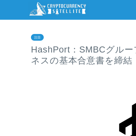
注目
HashPort：SMBCグ
ネスの基本合意書を締結