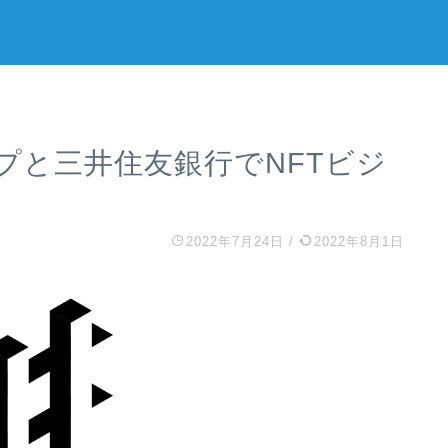
ループと三井住友銀行でNFTビジ
2022年7月24日
/
2022年8月1日