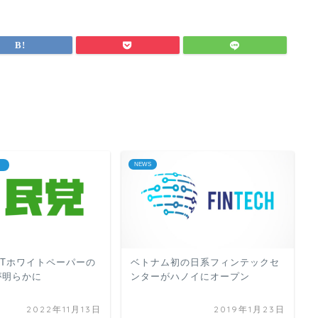
NEWS
）
FTホワイトペーパーの
ベトナム初の日系フィンテックセ
が明らかに
ンターがハノイにオープン
2022年11月13日
2019年1月23日