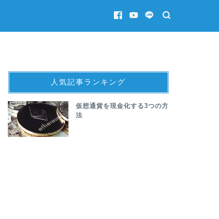
人気記事ランキング
仮想通貨を現金化する3つの方
法