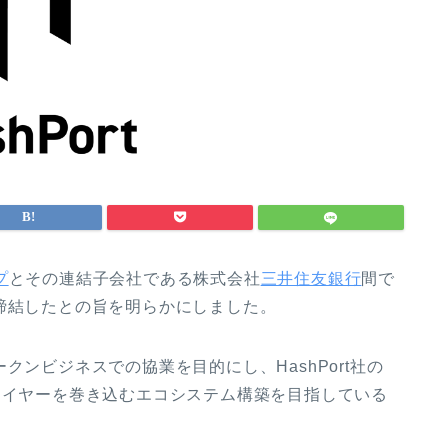
プ
とその連結子会社である株式会社
三井住友銀行
間で
締結したとの旨を明らかにしました。
クンビジネスでの協業を目的にし、HashPort社の
レイヤーを巻き込むエコシステム構築を目指している