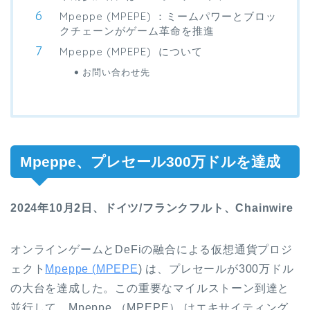
Mpeppe (MPEPE) ：ミームパワーとブロッ
クチェーンがゲーム革命を推進
Mpeppe (MPEPE) について
お問い合わせ先
Mpeppe、プレセール300万ドルを達成
2024年10月2日、ドイツ/フランクフルト、Chainwire
オンラインゲームとDeFiの融合による仮想通貨プロジ
ェクト
Mpeppe (MPEPE
) は、プレセールが300万ドル
の大台を達成した。この重要なマイルストーン到達と
並行して、Mpeppe （MPEPE） はエキサイティング