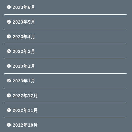
2023年6月
2023年5月
2023年4月
2023年3月
2023年2月
2023年1月
2022年12月
2022年11月
2022年10月