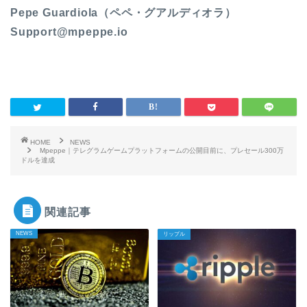
Pepe Guardiola（ペペ・グアルディオラ）
Support@mpeppe.io
HOME
NEWS
Mpeppe｜テレグラムゲームプラットフォームの公開目前に、プレセール300万
ドルを達成
関連記事
NEWS
リップル