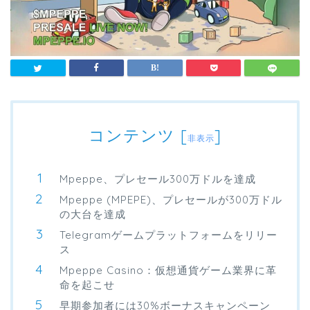
コンテンツ
[
]
非表示
Mpeppe、プレセール300万ドルを達成
Mpeppe (MPEPE)、プレセールが300万ドル
の大台を達成
Telegramゲームプラットフォームをリリー
ス
Mpeppe Casino：仮想通貨ゲーム業界に革
命を起こせ
早期参加者には30%ボーナスキャンペーン