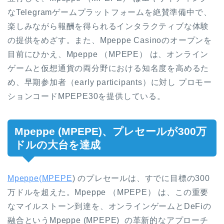
なTelegramゲームプラットフォームを絶賛準備中で、
楽しみながら報酬を得られるインタラクティブな体験
の提供をめざす。また、Mpeppe Casinoのオープンを
目前にひかえ、Mpeppe （MPEPE） は、オンライン
ゲームと仮想通貨の両分野における知名度を高めるた
め、早期参加者（early participants）に対し プロモー
ションコードMPEPE30を提供している。
Mpeppe (MPEPE)、プレセールが300万
ドルの大台を達成
Mpeppe(MPEPE
) のプレセールは、すでに目標の300
万ドルを超えた。Mpeppe （MPEPE） は、この重要
なマイルストーン到達を、オンラインゲームとDeFiの
融合というMpeppe (MPEPE) の革新的なアプローチ