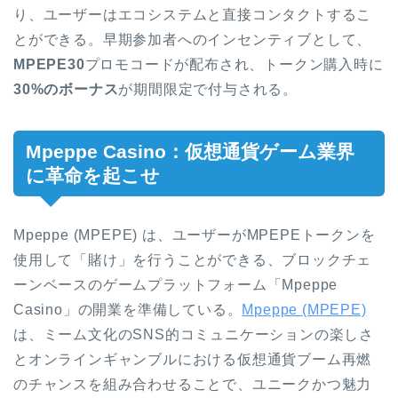
り、ユーザーはエコシステムと直接コンタクトするこ
とができる。早期参加者へのインセンティブとして、
MPEPE30
プロモコードが配布され、トークン購入時に
30%のボーナス
が期間限定で付与される。
Mpeppe Casino：仮想通貨ゲーム業界
に革命を起こせ
Mpeppe (MPEPE) は、ユーザーがMPEPEトークンを
使用して「賭け」を行うことができる、ブロックチェ
ーンベースのゲームプラットフォーム「Mpeppe
Casino」の開業を準備している。
Mpeppe (MPEPE)
は、ミーム文化のSNS的コミュニケーションの楽しさ
とオンラインギャンブルにおける仮想通貨ブーム再燃
のチャンスを組み合わせることで、ユニークかつ魅力