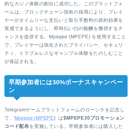
的なカジノ体験の創出に成功した。このプラットフォ
ームは、ブロックチェーン技術の採用により、プレイ
ヤーがタイムリーな支払いと取引手数料の節約効果を
実感できるようにし、即時払い(!)の報酬を獲得するチ
ャンスを提供する。Mpeppe (MPEPE) を使用すること
で、プレイヤーは強化されたプライバシー、セキュリ
ティ、トラブルレスなギャンブル体験をたのしむこと
が保証される。
早期参加者には30%ボーナスキャンペー
ン
Telegramゲームプラットフォームのローンチを記念し
て、
Mpeppe (MPEPE
) は
$MPEPE30プロモーション
コード配布
を実施している。早期参加者には購入した