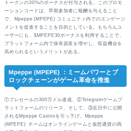
トークンの30%のボーナスが付与される。このプロモ
ーションコードは、早期参加者に報酬を与えること
で、Mpeppe (MPEPE) コミュニティ内でのエンゲージ
メントを促進することを目的としている。もちろんユ
ーザーにも、$MPEPE30ボーナスを利用することで、
プラットフォーム内で保有資産を増やし、収益機会を
高められるというメリットがある。
Mpeppe (MPEPE) ：ミームパワーとブ
ロックチェーンがゲーム革命を推進
①プレセールの300万ドル達成、②Telegramゲームプ
ラットフォームのリリース、そして、③近日中に公開
されるMpeppe Casinoを引っ下げ、Mpeppe
(MPEPE) チームはオンラインゲームと仮想通貨の両