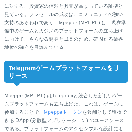
に対する、投資家の信頼と興奮が高まっている証拠と
見ている。プレセールの成功は、コミュニティの強い
支持のあらわれであり、Mpeppe (MPEPE) は、現在準
備中のゲームとカジノのプラットフォームの立ち上げ
に向けて、さらなる開発と成長のため、確固たる業界
地位の確立を目論んでいる。
Telegramゲームプラットフォームをリ
リース
Mpeppe (MPEPE) はTelegramと統合した新しいゲー
ムプラットフォームも立ち上げた。これは、ゲームに
参加することで、
Mpeppeトークン
を報酬として獲得で
きる DApp (分散型アプリケーション) のユースケース
である。プラットフォームのアクセシブルな設計によ