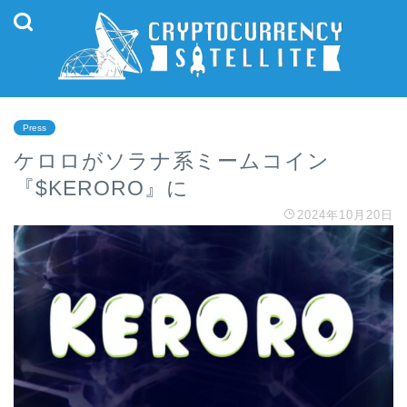
Press
ケロロがソラナ系ミームコイン
『$KERORO』に
2024年10月20日