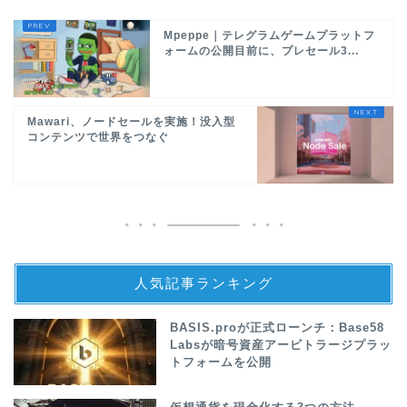
Mpeppe｜テレグラムゲームプラットフ
ォームの公開目前に、プレセール3...
Mawari、ノードセールを実施！没入型
コンテンツで世界をつなぐ
人気記事ランキング
BASIS.proが正式ローンチ：Base58
Labsが暗号資産アービトラージプラッ
トフォームを公開