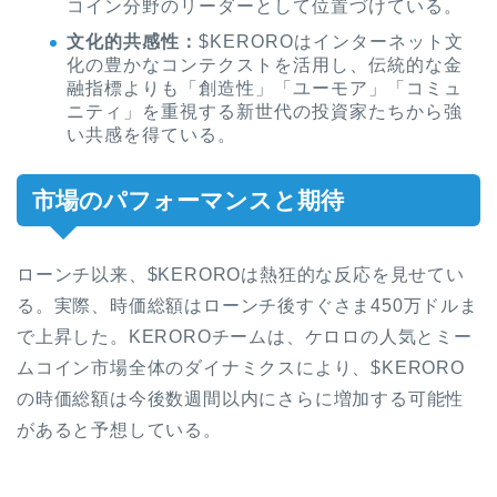
コイン分野のリーダーとして位置づけている。
文化的共感性：
$KEROROはインターネット文
化の豊かなコンテクストを活用し、伝統的な金
融指標よりも「創造性」「ユーモア」「コミュ
ニティ」を重視する新世代の投資家たちから強
い共感を得ている。
市場のパフォーマンスと期待
ローンチ以来、$KEROROは熱狂的な反応を見せてい
る。実際、時価総額はローンチ後すぐさま450万ドルま
で上昇した。KEROROチームは、ケロロの人気とミー
ムコイン市場全体のダイナミクスにより、$KERORO
の時価総額は今後数週間以内にさらに増加する可能性
があると予想している。