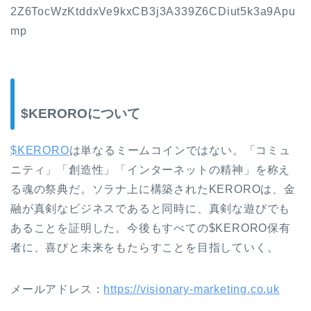
2Z6TocWzKtddxVe9kxCB3j3A339Z6CDiut5k3a9Apu
mp
$KEROROについて
$KERORO
は単なるミームコインではない。「コミュ
ニティ」「創造性」「インターネットの精神」を称え
る魂の祭典だ。ソラナ上に構築されたKEROROは、金
融が真剣なビジネスであると同時に、真剣な遊びでも
あることを証明した。今後もすべての$KERORO保有
者に、喜びと未来をもたらすことを目指していく。
メールアドレス：
https://visionary-marketing.co.uk