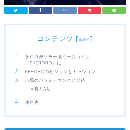
コンテンツ
[
]
非表示
ケロロがソラナ系ミームコイン
『$KERORO』に
KEROROのビジョンとミッション
市場のパフォーマンスと期待
購入方法
連絡先