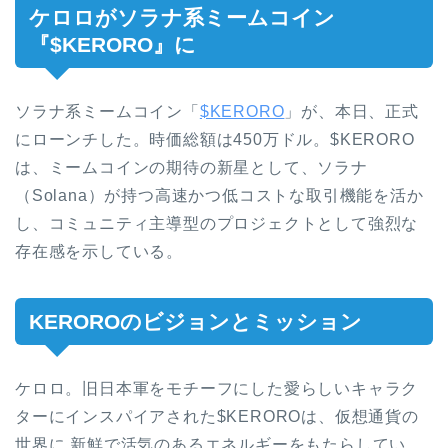
ケロロがソラナ系ミームコイン
『$KERORO』に
ソラナ系ミームコイン「
$KERORO
」が、本日、正式
にローンチした。時価総額は450万ドル。$KERORO
は、ミームコインの期待の新星として、ソラナ
（Solana）が持つ高速かつ低コストな取引機能を活か
し、コミュニティ主導型のプロジェクトとして強烈な
存在感を示している。
KEROROのビジョンとミッション
ケロロ。旧日本軍をモチーフにした愛らしいキャラク
ターにインスパイアされた$KEROROは、仮想通貨の
世界に 新鮮で活気のあるエネルギーをもたらしてい