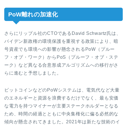
PoW離れの加速化
さらにリップル社のCTOであるDavid Schwartz氏は、
バイデン新政権の環境保護を重視する政策により、暗
号資産でも環境への影響が懸念されるPoW（プルー
フ・オブ・ワーク）からPoS（プルーフ・オブ・ステ
ーク）など異なる合意形成アルゴリズムへの移行がさ
らに進むと予想しました。
ビットコインなどのPoWシステムは、電気代など大量
のエネルギーと資源を浪費するだけでなく、最も安価
な電力を持つマイナーが主要ステークホルダーとなる
ため、時間の経過とともに中央集権化に偏る必然的な
傾向が懸念されてきました。2021年は新たな技術のイ