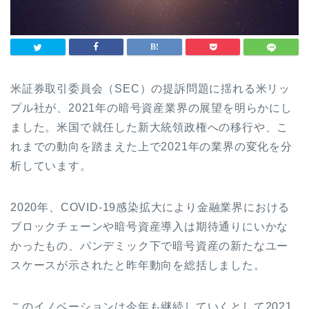
米証券取引委員会（SEC）の提訴問題に揺れる米リッ
プル社が、2021年の暗号資産業界の展望を明らかにし
ました。米国で就任した新大統領政権への移行や、こ
れまでの動向を踏まえた上で2021年の業界の変化を分
析しています。
2020年、COVID-19感染拡大により金融業界における
ブロックチェーンや暗号資産導入は期待通りにいかな
かったもの、パンデミック下で暗号資産の新たなユー
スケースが示されたと昨年動向を総括しました。
このイノベーションは今年も継続していくとして2021