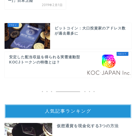
ー)」日本上陸
2019年2月1日
ビットコイン：大口投資家のアドレス数
が過去最多に
安定した配当収益を得られる実需連動型
KOCJトークンの特徴とは？
人気記事ランキング
仮想通貨を現金化する3つの方法