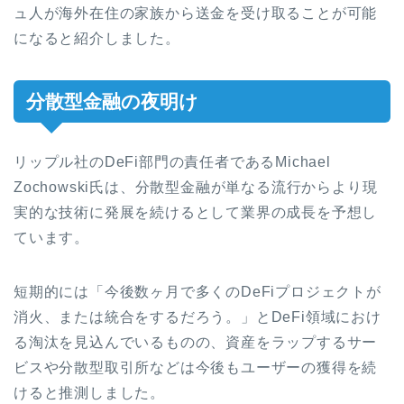
ュ人が海外在住の家族から送金を受け取ることが可能
になると紹介しました。
分散型金融の夜明け
リップル社のDeFi部門の責任者であるMichael
Zochowski氏は、分散型金融が単なる流行からより現
実的な技術に発展を続けるとして業界の成長を予想し
ています。
短期的には「今後数ヶ月で多くのDeFiプロジェクトが
消火、または統合をするだろう。」とDeFi領域におけ
る淘汰を見込んでいるものの、資産をラップするサー
ビスや分散型取引所などは今後もユーザーの獲得を続
けると推測しました。