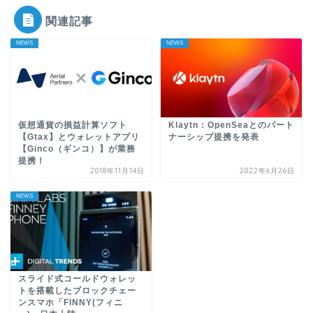
関連記事
NEWS
NEWS
仮想通貨の損益計算ソフト
Klaytn：OpenSeaとのパート
【Gtax】とウォレットアプリ
ナーシップ提携を発表
【Ginco（ギンコ）】が業務
提携！
2018年11月14日
2022年6月26日
NEWS
スライド式コールドウォレッ
トを搭載したブロックチェー
ンスマホ「FINNY(フィニ