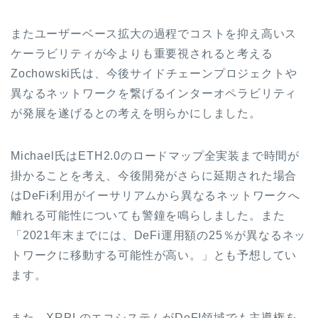
またユーザーベース拡大の過程でコストを抑え高いス
ケーラビリティが今よりも重要視されると考える
Zochowski氏は、今後サイドチェーンプロジェクトや
異なるネットワークを繋げるインターオペラビリティ
が発展を遂げるとの考えを明らかにしました。
Michael氏はETH2.0のロードマップ全実装まで時間が
掛かることを考え、今後開発がさらに延期された場合
はDeFi利用がイーサリアムから異なるネットワークへ
離れる可能性についても警鐘を鳴らしました。また
「2021年末までには、DeFi運用額の25％が異なるネッ
トワークに移動する可能性が高い。」とも予想してい
ます。
また、XRPLのエコシステムがDeFI領域でも主導権を