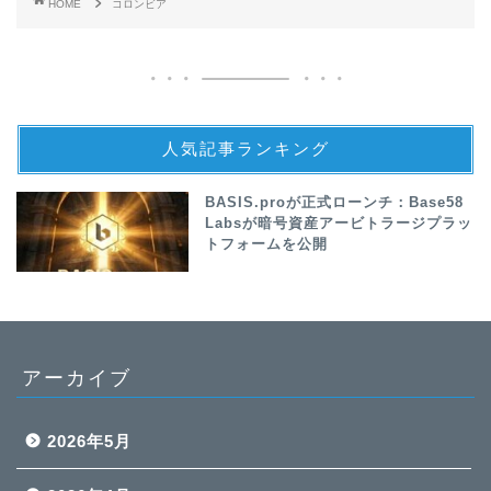
HOME
コロンビア
人気記事ランキング
BASIS.proが正式ローンチ：Base58
Labsが暗号資産アービトラージプラッ
トフォームを公開
アーカイブ
2026年5月