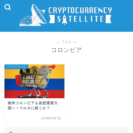
― TAG ―
コロンビア
クリプトマッスル
南米コロンビアも仮想通貨大
国へ！マルタに続くか？
2018年9月7日