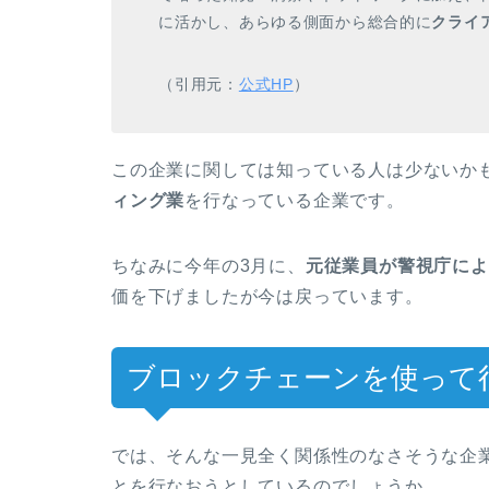
に活かし
、
あらゆる側面から総合的に
クライ
（引用元：
公式HP
）
この企業に関しては知っている人は少ないか
ィング業
を行なっている企業です。
ちなみに今年の3月に、
元従業員が警視庁によ
価を下げましたが今は戻っています。
ブロックチェーンを使って
では、そんな一見全く関係性のなさそうな企
とを行なおうとしているのでしょうか。