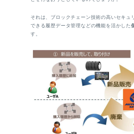
それは、ブロックチェーン技術の高いセキュ
できる履歴データ管理などの機能を活かした
す。