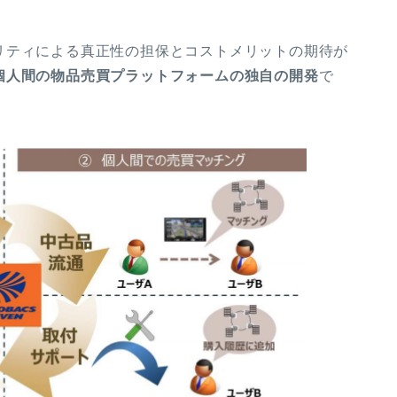
リティによる真正性の担保とコストメリットの期待が
個人間の物品売買プラットフォームの独自の開発
で