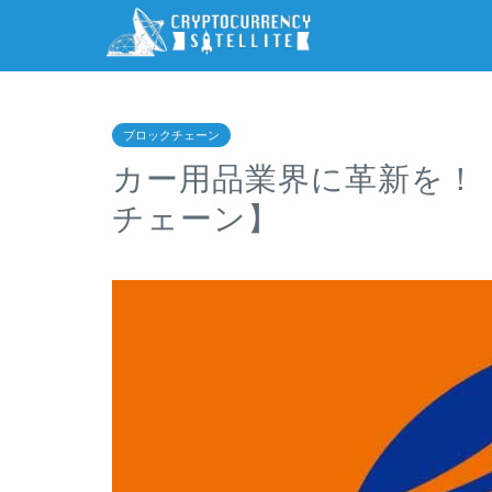
ブロックチェーン
カー用品業界に革新を！
チェーン】