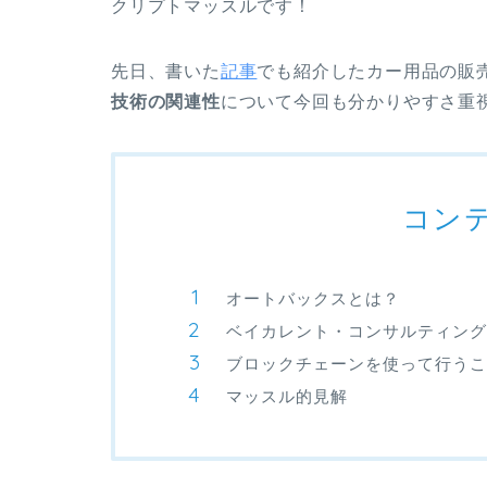
クリプトマッスルです！
先日、書いた
記事
でも紹介したカー用品の販
技術の関連性
について今回も分かりやすさ重
コン
オートバックスとは？
ベイカレント・コンサルティング
ブロックチェーンを使って行うこ
マッスル的見解