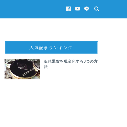
人気記事ランキング
仮想通貨を現金化する3つの方
法