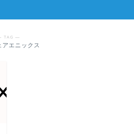
― TAG ―
ェアエニックス