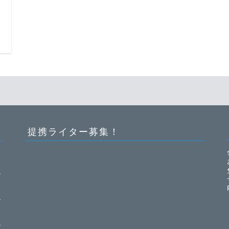
日
提携ライター募集！