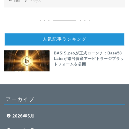
HOME
ビッサム
人気記事ランキング
BASIS.proが正式ローンチ：Base58
Labsが暗号資産アービトラージプラッ
トフォームを公開
アーカイブ
2026年5月