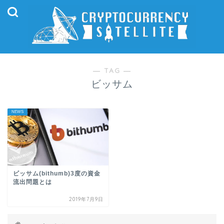
― TAG ―
ビッサム
NEWS
ビッサム(bithumb)3度の資金
流出問題とは
2019年7月9日