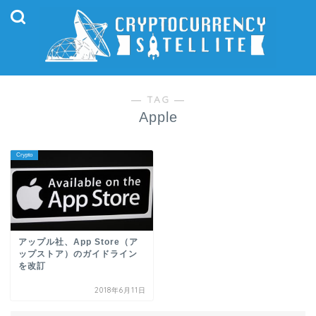
― TAG ―
Apple
Crypto
アップル社、App Store（ア
ップストア）のガイドライン
を改訂
2018年6月11日