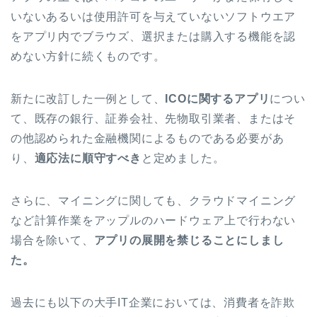
いないあるいは使用許可を与えていないソフトウエア
をアプリ内でブラウズ、選択または購入する機能を認
めない方針に続くものです。
新たに改訂した一例として、
ICOに関するアプリ
につい
て、既存の銀行、証券会社、先物取引業者、またはそ
の他認められた金融機関によるものである必要があ
り、
適応法に順守すべき
と定めました。
さらに、マイニングに関しても、クラウドマイニング
など計算作業をアップルのハードウェア上で行わない
場合を除いて、
アプリの展開を禁じることにしまし
た。
過去にも以下の大手IT企業においては、消費者を詐欺