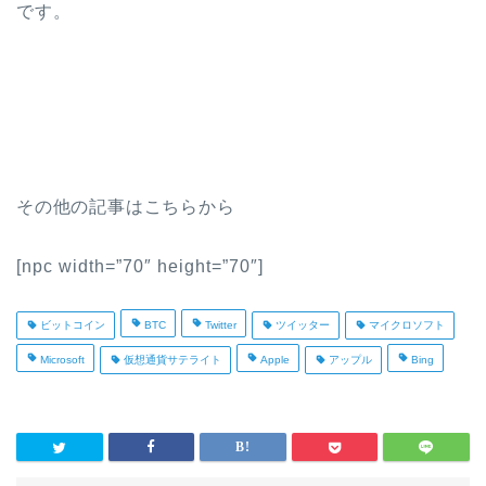
です。
その他の記事はこちらから
[npc width=”70″ height=”70″]
ビットコイン
BTC
Twitter
ツイッター
マイクロソフト
Microsoft
仮想通貨サテライト
Apple
アップル
Bing