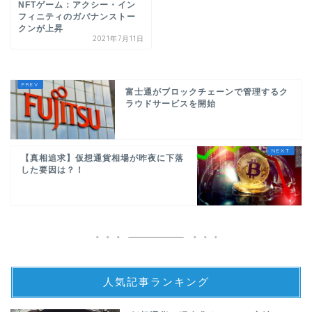
NFTゲーム：アクシー・イン
フィニティのガバナンストー
クンが上昇
2021年7月11日
富士通がブロックチェーンで管理するク
ラウドサービスを開始
【真相追求】仮想通貨相場が昨夜に下落
した要因は？！
人気記事ランキング