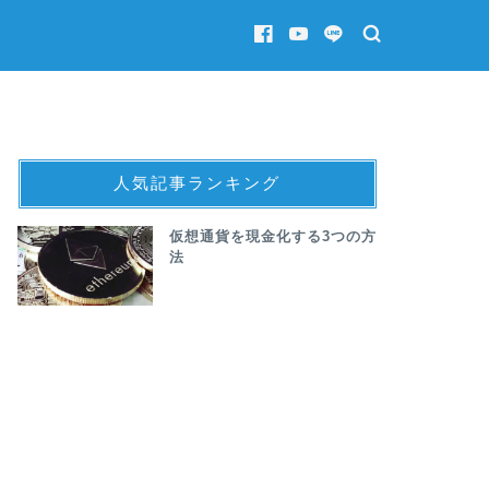
人気記事ランキング
仮想通貨を現金化する3つの方
法