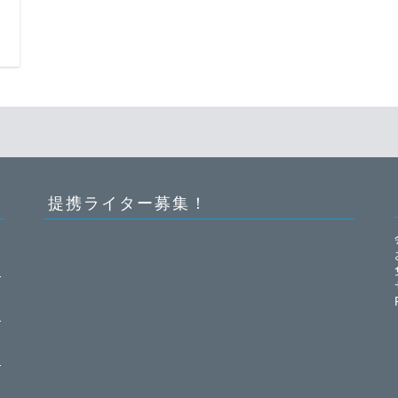
日
提携ライター募集！