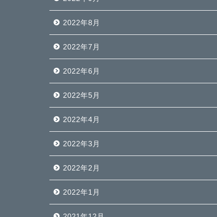
2022年8月
2022年7月
2022年6月
2022年5月
2022年4月
2022年3月
2022年2月
2022年1月
2021年12月