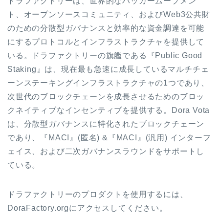
ドラファクトリーは、世界的なハッカームーブメン
ト、オープンソースコミュニティ、およびWeb3公共財
のための分散型ガバナンスと効率的な資金調達を可能
にするプロトコルとインフラストラクチャを提供して
いる。ドラファクトリーの旗艦である『Public Good
Staking』は、現在最も急速に成長しているマルチチェ
ーンステーキングインフラストラクチャの1つであり、
次世代のブロックチェーンを成長させるためのブロッ
クネイティブなインセンティブを提供する。Dora Vota
は、分散型ガバナンスに特化されたブロックチェーン
であり、『MACI』(匿名) &『MACI』(汎用) インターフ
ェイス、および二次ガバナンスラウンドをサポートし
ている。
ドラファクトリーのプロダクトを使用するには、
DoraFactory.orgにアクセスしてください。