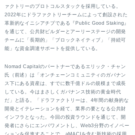
ァクトリーのプロトコルスタックを採用している。
2022年にドラファクトリーチームによって創設された
革新的なイニシアチブである『Public Good Staking』
を通じて、公共財ビルダーとアーリーステージの開発
チームに「長期的」「ブロックネイティブ」「持続可
能」な資金調達サポートを提供している。
Nomad Capitalのパートナーであるエリック・チャン
氏（前述）は「オンチェーンコミュニティのガバナン
ス下にある資産は、すでに数千億ドルの規模まで成長
している。今はまさしくガバナンス技術の黄金時代
だ」と語る。「ドラファクトリーは、4年間の献身的な
開発とイテレーションを経て、業界の要となる公共財
インフラとなった。今回の投資ラウンドを通じて、開
発者にさらにエンパワメントし、Web3分野のイノベー
ションを促進することで、aMACIを含む新技術の採用