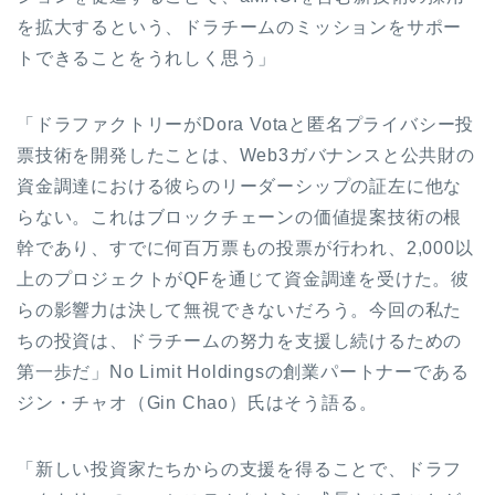
を拡大するという、ドラチームのミッションをサポー
トできることをうれしく思う」
「ドラファクトリーがDora Votaと匿名プライバシー投
票技術を開発したことは、Web3ガバナンスと公共財の
資金調達における彼らのリーダーシップの証左に他な
らない。これはブロックチェーンの価値提案技術の根
幹であり、すでに何百万票もの投票が行われ、2,000以
上のプロジェクトがQFを通じて資金調達を受けた。彼
らの影響力は決して無視できないだろう。今回の私た
ちの投資は、ドラチームの努力を支援し続けるための
第一歩だ」No Limit Holdingsの創業パートナーである
ジン・チャオ（Gin Chao）氏はそう語る。
「新しい投資家たちからの支援を得ることで、ドラフ