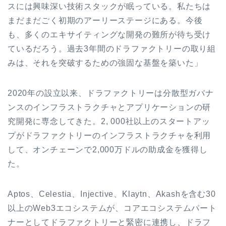
スには興味深い技術スタックが眠っている。私たちは
まだまだごく初期のアーリーステージにある。今後
も、多くのエキサイティングな開発の難所が待ち受け
ているだろう。過去3年間のドラファクトリーの取り組
みは、それを突破するための強固な基盤を築いた」
2020年の設立以来、ドラファクトリーは分散型ガバナ
ンスのインフラストラクチャとアプリケーションの研
究開発に専念してきた。2, 000社以上のスタートアッ
プがドラファクトリーのインフラストラクチャを利用
して、オンチェーンで2,000万ドルの助成金を獲得し
た。
Aptos、Celestia、Injective、Klaytn、Akashを含む30
以上のWeb3エコシステムが、コアエコシステムパート
ナーとしてドラファクトリーと緊密に連携し、ドラフ