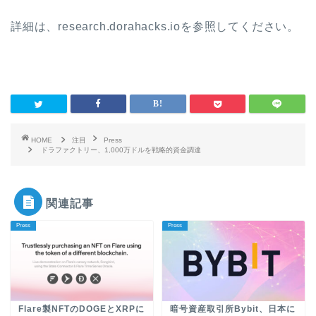
詳細は、research.dorahacks.ioを参照してください。
HOME
注目
Press
ドラファクトリー、1,000万ドルを戦略的資金調達
関連記事
Press
Press
Flare製NFTのDOGEとXRPに
暗号資産取引所Bybit、日本に