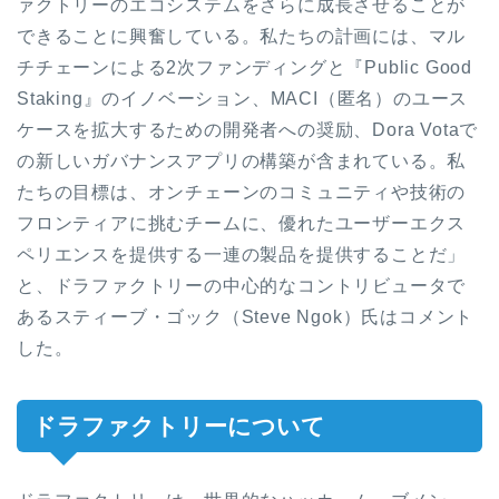
ァクトリーのエコシステムをさらに成長させることが
できることに興奮している。私たちの計画には、マル
チチェーンによる2次ファンディングと『Public Good
Staking』のイノベーション、MACI（匿名）のユース
ケースを拡大するための開発者への奨励、Dora Votaで
の新しいガバナンスアプリの構築が含まれている。私
たちの目標は、オンチェーンのコミュニティや技術の
フロンティアに挑むチームに、優れたユーザーエクス
ペリエンスを提供する一連の製品を提供することだ」
と、ドラファクトリーの中心的なコントリビュータで
あるスティーブ・ゴック（Steve Ngok）氏はコメント
した。
ドラファクトリーについて