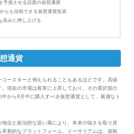
トを予感させる話題の仮想通貨
れからも信頼できる仮想通貨投資
たな高みに押し上げる
仮想通貨
ーコースターと例えられることもあるほどです。高値
す。現在の市場は着実に上昇しており、その選択肢の
の中から8月中に購入すべき仮想通貨として、最適なト
。
の地位と政治的な追い風により、本来の強さを取り戻
る革新的なプラットフォーム、イーサリアムは、規制