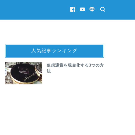
人気記事ランキング
仮想通貨を現金化する3つの方
法