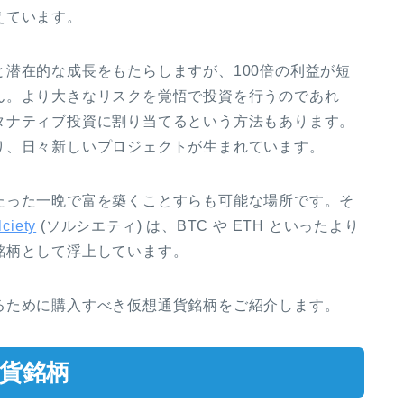
えています。
潜在的な成長をもたらしますが、100倍の利益が短
ん。より大きなリスクを覚悟で投資を行うのであれ
タナティブ投資に割り当てるという方法もあります。
り、日々新しいプロジェクトが生まれています。
たった一晩で富を築くことすらも可能な場所です。そ
lciety
(ソルシエティ) は、BTC や ETH といったより
銘柄として浮上しています。
るために購入すべき仮想通貨銘柄をご紹介します。
通貨銘柄