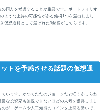
性の両方を考慮することが重要です。ポートフォリオ
夢のような上昇の可能性がある銘柄1つを選出しまし
き仮想通貨として選ばれた3銘柄がこちらです。
ヒットを予感させる話題の仮想通
えています。かつてただのジョークだと軽くあしらわ
豊富な投資家も無視できないほどの人気を獲得しまし
ものが、ゲームや人工知能のコインを上回る勢いで、