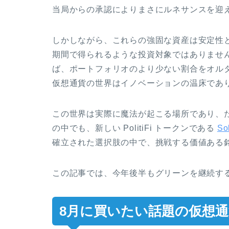
当局からの承認によりまさにルネサンスを迎
しかしながら、これらの強固な資産は安定性と
期間で得られるような投資対象ではありませ
ば、ポートフォリオのより少ない割合をオル
仮想通貨の世界はイノベーションの温床であ
この世界は実際に魔法が起こる場所であり、
の中でも、新しい PolitiFi トークンである
So
確立された選択肢の中で、挑戦する価値ある
この記事では、今年後半もグリーンを継続す
8月に買いたい話題の仮想