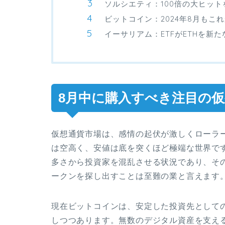
ソルシエティ：100倍の大ヒッ
ビットコイン：2024年8月もこ
イーサリアム：ETFがETHを新
8月中に購入すべき注目の
仮想通貨市場は、感情の起伏が激しくローラ
は空高く、安値は底を突くほど極端な世界で
多さから投資家を混乱させる状況であり、そ
ークンを探し出すことは至難の業と言えます
現在ビットコインは、安定した投資先として
しつつあります。無数のデジタル資産を支え