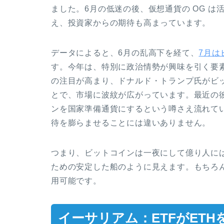
ました。6月の低迷の後、仮想通貨の OG 
え、投資家からの期待も高まっています。
データによると、6月の乱高下を経て、
7月は
す。今年は、特別に政治情勢が興味を引く要
の注目が高まり、ドナルド・トランプ氏がビ
とで、市場に波紋が広がっています。最近の
ンを国家準備通貨にするという噂さえ流れて
待を膨らませることには違いありません。
つまり、ビットコインは一夜にして億り人に
ための安定した船のように見えます。もちろ
用可能です。
イーサリアム：ETFがET