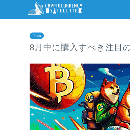
Press
8月中に購入すべき注目