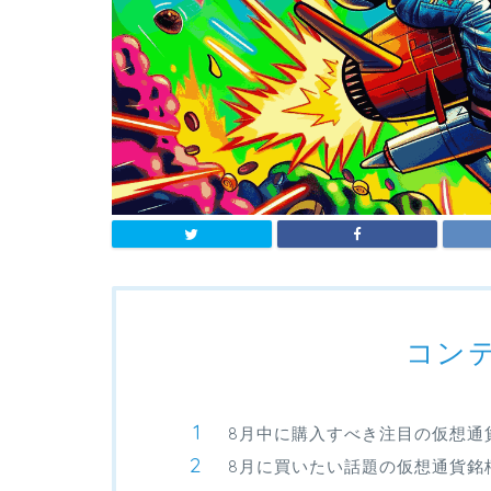
コン
8月中に購入すべき注目の仮想通
8月に買いたい話題の仮想通貨銘