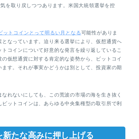
は活気を取り戻しつつあります。米国大統領選挙を控
ビットコインとって明るい月となる
可能性がありま
素となっています。迫り来る選挙により、仮想通貨へ
ットコインについて好意的な発言を繰り返しているこ
彼の仮想通貨に対する肯定的な姿勢から、ビットコイ
います。それが事実かどうかは別として、投資家の期
はなれないにしても、この荒波の市場の海を生き抜く
んビットコインは、あらゆる中央集権型の取引所で利
Hを新たな高みに押し上げる