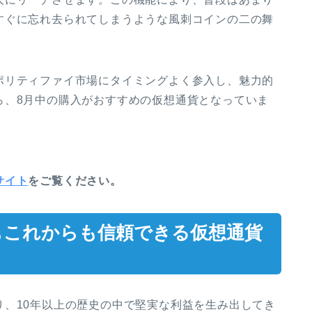
すぐに忘れ去られてしまうような風刺コインの二の舞
ポリティファイ市場にタイミングよく参入し、魅力的
ら、8月中の購入がおすすめの仮想通貨となっていま
サイト
をご覧ください。
月もこれからも信頼できる仮想通貨
り、10年以上の歴史の中で堅実な利益を生み出してき