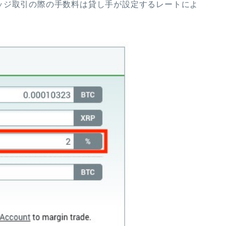
ッジ取引の際の手数料は貸し手が設定するレートによ