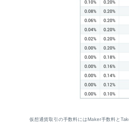
仮想通貨取引の手数料にはMaker手数料とTa