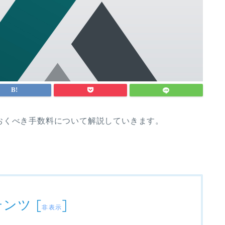
おくべき手数料について解説していきます。
テンツ
[
]
非表示