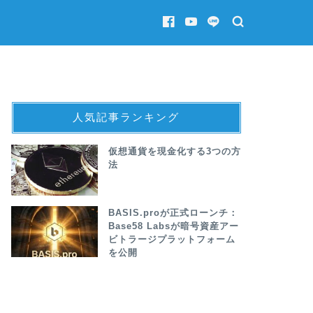
人気記事ランキング
仮想通貨を現金化する3つの方
法
BASIS.proが正式ローンチ：
Base58 Labsが暗号資産アー
ビトラージプラットフォーム
を公開