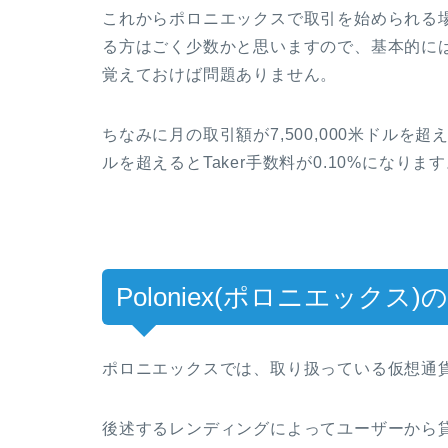
これからポロニエックスで取引を始められる場合
る方はごく少数かと思いますので、基本的に
覚えておけば問題ありません。
ちなみに月の取引額が7,500,000米ドルを超えると
ルを超えるとTaker手数料が0.10%になりま
Poloniex(ポロニエック
ポロニエックスでは、取り扱っている仮想通貨
後述するレンディングによってユーザーから