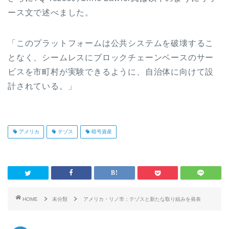
ース文で述べました。
「このプラットフォームは公共システムを破壊するこ
となく、シームレスにブロックチェーンベースのサー
ビスを市町村が実験できるように、自治体に向けて設
計されている。」
アメリカ
テゾス
暗号資産
HOME
未分類
アメリカ・リノ市：テゾスと新たな取り組みを発表