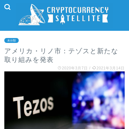
未分類
アメリカ・リノ市：テゾスと新たな
取り組みを発表
2020年3月7日
/
2021年3月14日