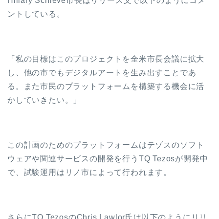
Hillary Schieve市長はリリース文で以下のようにコメ
ントしている。
「私の目標はこのプロジェクトを全米市長会議に拡大
し、他の市でもデジタルアートを生み出すことであ
る。また市民のプラットフォームを構築する機会に活
かしていきたい。」
この計画のためのプラットフォームはテゾスのソフト
ウェアや関連サービスの開発を行うTQ Tezosが開発中
で、試験運用はリノ市によって行われます。
さらにTQ TezosのChris Lawlor氏は以下のようにリリ