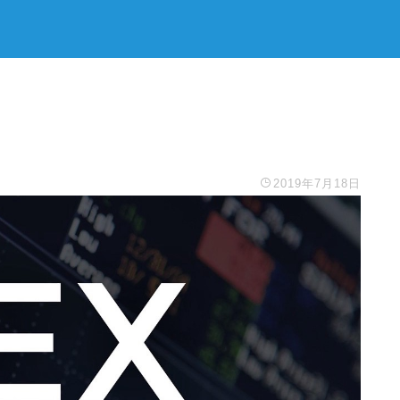
2019年7月18日