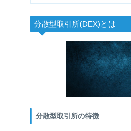
分散型取引所(DEX)とは
分散型取引所の特徴