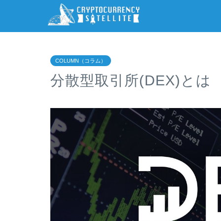
COLUMN（コラム）
分散型取引所(DEX)とは