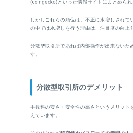
(coingecko)
といった情報サイトにまとめられ
しかしこれらの順位は、不正に水増しされて
の中では水増しを行う理由は、注目度の向上
分散型取引所であれば内部操作が出来ないた
す。
分散型取引所のデメリット
手数料の安さ・安全性の高さというメリット
えています。