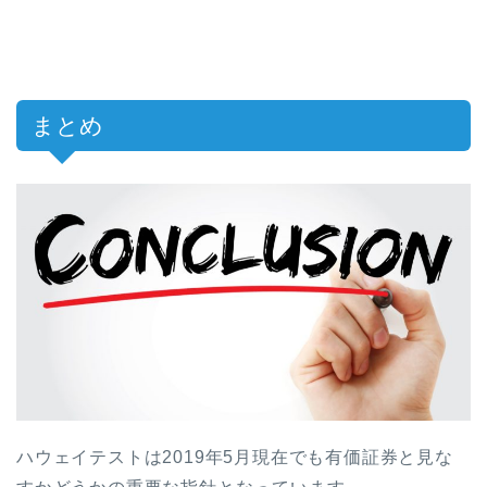
まとめ
ハウェイテストは
2019
年
5
月現在でも有価証券と見な