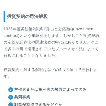
投資契約の司法解釈
1933
年証券法第
2
条第
1
項には投資契約
(investment
contract)
という単語があります。しかしこと投資契約
の定義が証券法や関連法案の中にはありません。そこ
で多くの州で適用されていたブルースカイ法によって
解釈されることとなりました。
投資契約に対する解釈は以下の
4
つの項目で行われま
す。
主催者または第三者の努力によってのみ
共同事業
利益が期待できるかどうか