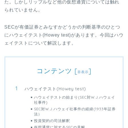
た。しかしリップルなど他の仮想通貨については触れ
られていません。
SEC
が有価証券とみなすかどうかの判断基準のひとつ
にハウェイテスト
(Howey test)
があります。今回はハウ
ェイテストについて解説します。
コンテンツ
[
]
非表示
ハウェイテスト(Howey test)
ハウェイテストの始まり(SEC対W.J.ハウェイ
社事件)
SEC対W.J.ハウェイ社事件の経緯(1933年証券
法）
投資契約の司法解釈
仮想通貨に対するSECの見解