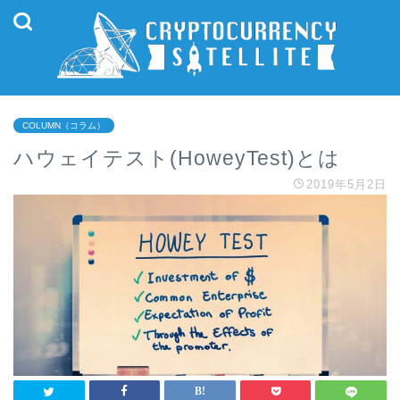
COLUMN（コラム）
ハウェイテスト(HoweyTest)とは
2019年5月2日