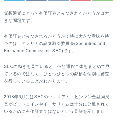
仮想通貨にとって有価証券とみなされるかどうかは大
きな問題です。
有価証券とみなされるかどうかで特に大きな意味を持
つのは、アメリカの証券取引委員会
(Securities and
Exchange Commission:SEC)
です。
SEC
の動きを見ていると、仮想通貨全体をまとめて見
ているのではなく、ひとつひとつの銘柄を個別に審査
を行っていることがわかります。
2018
年
6
月には
SEC
のウィリアム・ヒンマン金融局局
長がビットコインやイーサリアムは十分に分散されて
いるために有価証券ではないという見解を示しまし