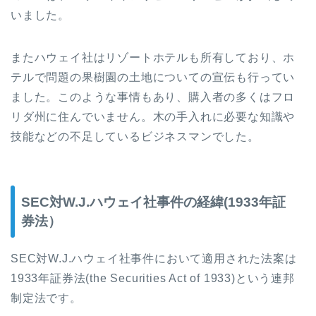
いました。
またハウェイ社はリゾートホテルも所有しており、ホ
テルで問題の果樹園の土地についての宣伝も行ってい
ました。このような事情もあり、購入者の多くはフロ
リダ州に住んでいません。木の手入れに必要な知識や
技能などの不足しているビジネスマンでした。
SEC対W.J.ハウェイ社事件の経緯(1933年証
券法）
SEC
対
W.J.
ハウェイ社事件において適用された法案は
1933
年証券法
(
the Securities Act of 1933
)
という連邦
制定法です。