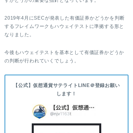
すかどうかの重要な指針となっています。
2019
年
4
月に
SEC
が発表した有価証券かどうかを判断
するフレイムワークもハウェイテストに準拠する形と
なりました。
今後もハウェイテストを基本として有価証券かどうか
の判断が行われていくでしょう。
【公式】仮想通貨サテライトLINE＠登録お願い
します！