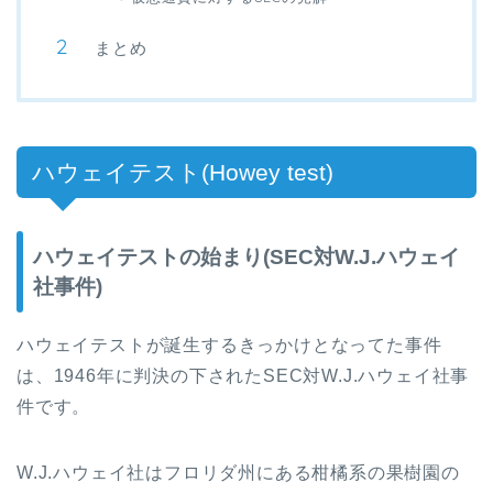
まとめ
ハウェイテスト
(Howey test)
ハウェイテストの始まり(SEC対W.J.ハウェイ
社事件)
ハウェイテストが誕生するきっかけとなってた事件
は、
1946
年に判決の下された
SEC
対
W.J.
ハウェイ社事
件です。
W.J.
ハウェイ社はフロリダ州にある柑橘系の果樹園の