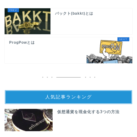
バックト(bakkt)とは
ProgPowとは
人気記事ランキング
仮想通貨を現金化する3つの方法