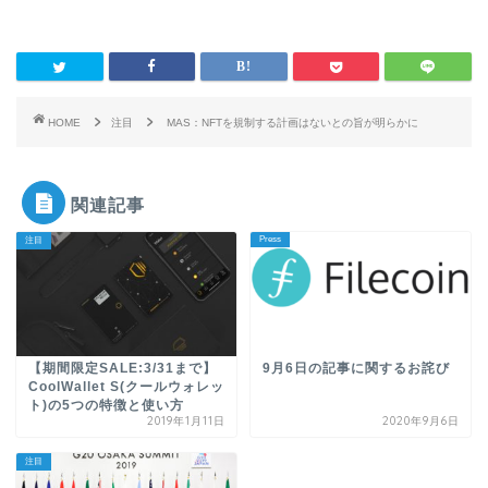
HOME
注目
MAS：NFTを規制する計画はないとの旨が明らかに
関連記事
Press
注目
【期間限定SALE:3/31まで】
9月6日の記事に関するお詫び
CoolWallet S(クールウォレッ
ト)の5つの特徴と使い方
2019年1月11日
2020年9月6日
注目