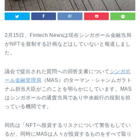
2月15日、Fintech Newsは現在シンガポール金融当局
がNFTを規制する計画などはしていないと報道しまし
た。
議会で提出された質問への回答文書について
シンガポ
ール金融管理局
（MAS）のターマン・シャンムガラト
ナム担当大臣がこのことを明らかにしています。MAS
はシンガポールの通貨当局であり中央銀行の役割を担
っている機関です。
同氏は「NFTへ投資するリスクについて警告もしてい
るが、同時にMASは人々が投資するものをすべて取り