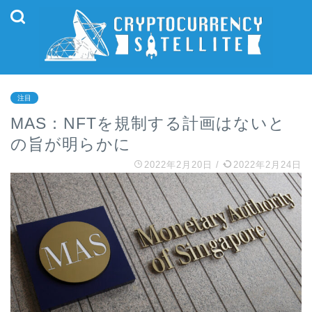
注目
MAS：NFTを規制する計画はないと
の旨が明らかに
2022年2月20日
/
2022年2月24日