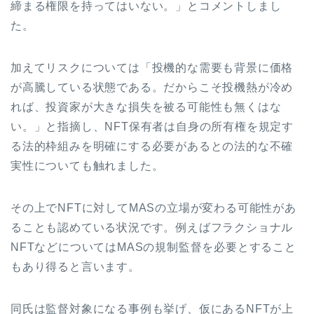
締まる権限を持ってはいない。」とコメントしまし
た。
加えてリスクについては「投機的な需要も背景に価格
が高騰している状態である。だからこそ投機熱が冷め
れば、投資家が大きな損失を被る可能性も無くはな
い。」と指摘し、NFT保有者は自身の所有権を規定す
る法的枠組みを明確にする必要があるとの法的な不確
実性についても触れました。
その上でNFTに対してMASの立場が変わる可能性があ
ることも認めている状況です。例えばフラクショナル
NFTなどについてはMASの規制監督を必要とすること
もあり得ると言います。
同氏は監督対象になる事例も挙げ、仮にあるNFTが上