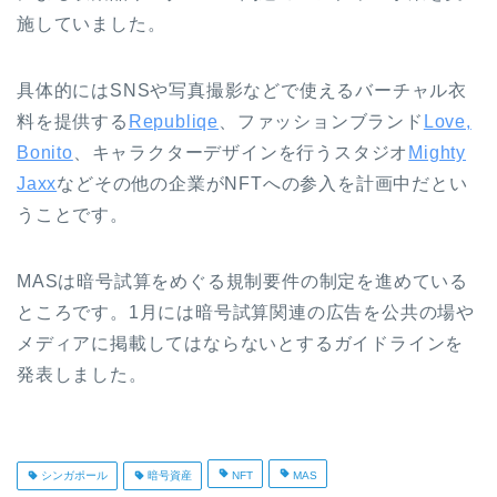
施していました。
具体的にはSNSや写真撮影などで使えるバーチャル衣
料を提供する
Republiqe
、ファッションブランド
Love,
Bonito
、キャラクターデザインを行うスタジオ
Mighty
Jaxx
などその他の企業がNFTへの参入を計画中だとい
うことです。
MASは暗号試算をめぐる規制要件の制定を進めている
ところです。1月には暗号試算関連の広告を公共の場や
メディアに掲載してはならないとするガイドラインを
発表しました。
シンガポール
暗号資産
NFT
MAS