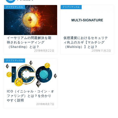
クリプトマッスル
クリプトマッスル
イーサリアムの問題解決を期
仮想通貨におけるセキュリテ
待されるシャーディング
ィ向上のカギ【マルチシグ
（Sharding）とは？
（Multisig）】とは？
2018年8月22日
2018年11月2日
クリプトマッスル
ICO（イニシャル・コイン・オ
ファリング）とは？を分かり
やすく説明
2018年8月7日