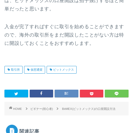
は、ビットメックスの口座開設は拍子抜けするほど簡
単だったと思います。
入金が完了すればすぐに取引を始めることができます
ので、海外の取引所をまだ開設したことがない方は特
に開設しておくことをおすすめします。
取引所
仮想通貨
ビットメックス
HOME
ビギナー(初心者)
BitMEX(ビットメックス)の口座開設方法
関連記事