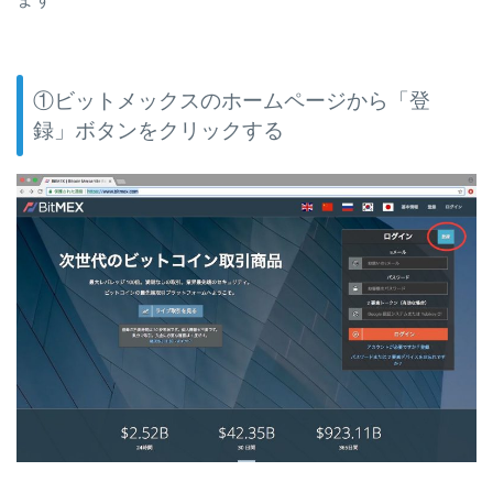
①ビットメックスのホームページから「登
録」ボタンをクリックする