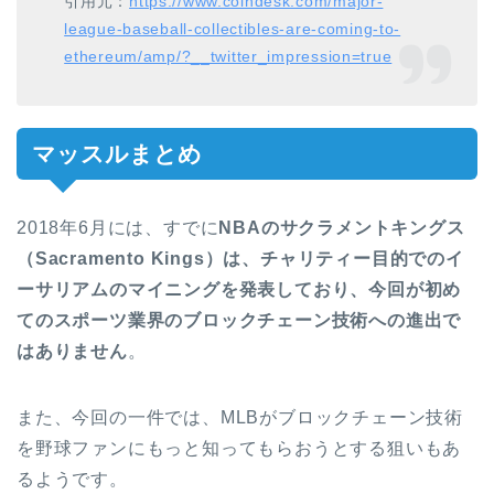
引用元：
https://www.coindesk.com/major-
league-baseball-collectibles-are-coming-to-
ethereum/amp/?__twitter_impression=true
マッスルまとめ
2018年6月には、すでに
NBAのサクラメントキングス
（Sacramento Kings）は、チャリティー目的でのイ
ーサリアムのマイニングを発表しており、今回が初め
てのスポーツ業界のブロックチェーン技術への進出で
はありません
。
また、今回の一件では、MLBがブロックチェーン技術
を野球ファンにもっと知ってもらおうとする狙いもあ
るようです。