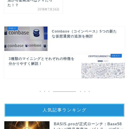
法から金商法へはデマだっ
た！？
2018年7月26日
Coinbase（コインベース）5つの新た
な仮想通貨の追加を検討
3種類のマイニングとそれぞれの特徴を
分かりやすく解説！
人気記事ランキング
BASIS.proが正式ローンチ：Base58