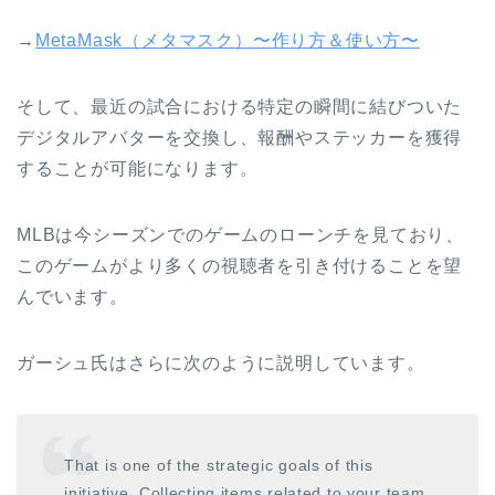
→
MetaMask（メタマスク）〜作り方＆使い方〜
そして、最近の試合における特定の瞬間に結びついた
デジタルアバターを交換し、報酬やステッカーを獲得
することが可能になります。
MLBは今シーズンでのゲームのローンチを見ており、
このゲームがより多くの視聴者を引き付けることを望
んでいます。
ガーシュ氏はさらに次のように説明しています。
That is one of the strategic goals of this
initiative. Collecting items related to your team,