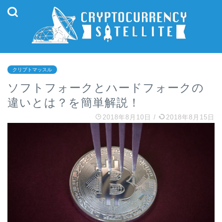
クリプトマッスル
ソフトフォークとハードフォークの
違いとは？を簡単解説！
2018年8月10日
/
2018年8月15日