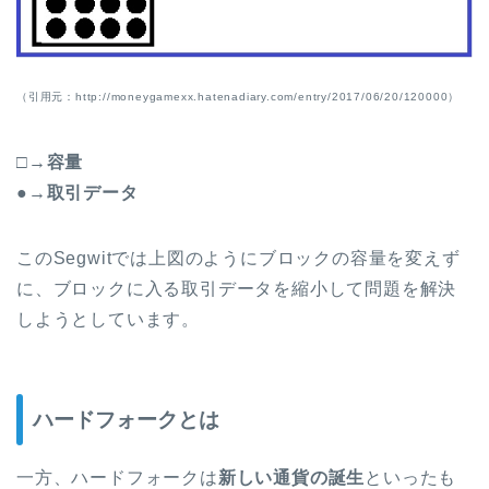
（引用元：http://moneygamexx.hatenadiary.com/entry/2017/06/20/120000）
□→容量
●→取引データ
このSegwitでは上図のようにブロックの容量を変えず
に、ブロックに入る取引データを縮小して問題を解決
しようとしています。
ハードフォークとは
一方、ハードフォークは
新しい通貨の誕生
といったも