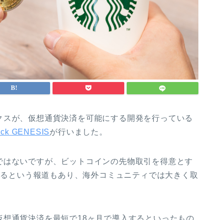
クスが、仮想通貨決済を可能にする開発を行っている
ock GENESIS
が行いました。
ではないですが、ビットコインの先物取引を得意とす
いるという報道もあり、海外コミュニティでは大きく取
仮想通貨決済を最短で18ヶ月で導入するといったもの