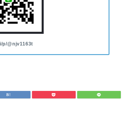
/ti/p/@njv1163t