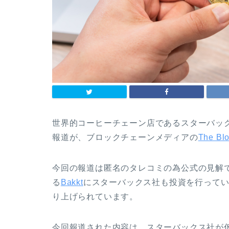
世界的コーヒーチェーン店であるスターバッ
報道が、ブロックチェーンメディアの
The Bl
今回の報道は匿名のタレコミの為公式の見解
る
Bakkt
にスターバックス社も投資を行って
り上げられています。
今回報道された内容は、スターバックス社が