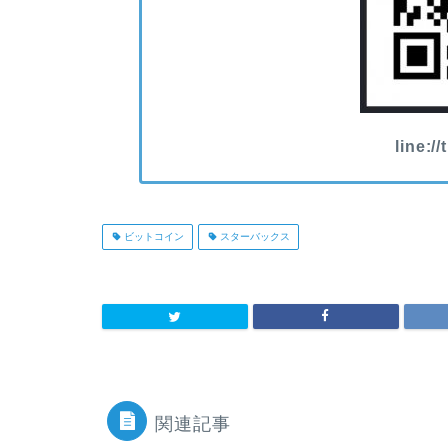
line:/
ビットコイン
スターバックス
関連記事