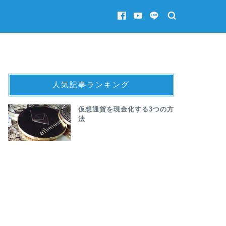
人気記事ランキング
仮想通貨を現金化する3つの方
法