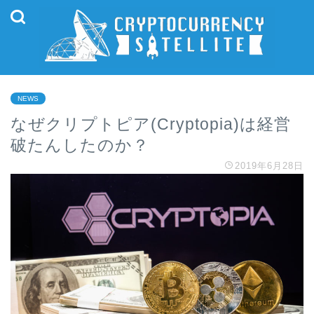
NEWS
なぜクリプトピア(Cryptopia)は経営
破たんしたのか？
2019年6月28日