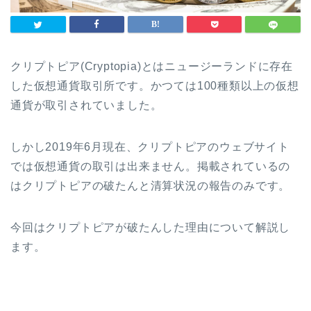
クリプトピア
(Cryptopia)
とはニュージーランドに存在
した仮想通貨取引所です。かつては
100
種類以上の仮想
通貨が取引されていました。
しかし
2019
年
6
月現在、クリプトピアのウェブサイト
では仮想通貨の取引は出来ません。掲載されているの
はクリプトピアの破たんと清算状況の報告のみです。
今回はクリプトピアが破たんした理由について解説し
ます。