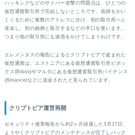
ハッキングなどのサイバー攻撃の問題点は、ひとつの
仮想通貨取引所で完結しないところです。追跡をかい
くぐるために複数のアドレスに分け、別の取引所へと
送金し、別の銘柄と取引するなどの手口を使います。
つまり他の取引所にも迷惑をかけてしまうわけです。
エレメンタスの報告によるとクリプトピアで盗まれた
仮想通貨は、エストニアにある仮想通貨取引所ビボッ
クス
(Bibox)
やマルタにある仮想通貨取引所バイナンス
(Binance)
などに送金されたと見られています。
クリプトピア運営再開
セキュリティ侵害報告から約
2
ヶ月経過した
3
月
17
日、
ようやくクリプトピアのメンテナンスが完了しバック