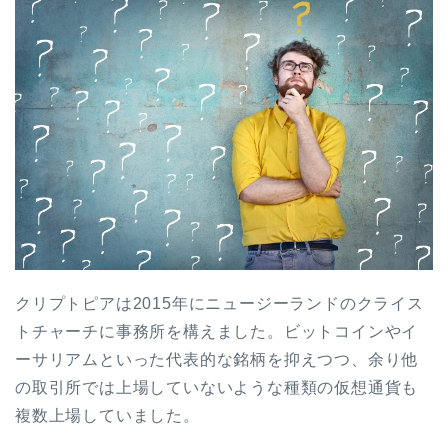
クリプトピアは
2015
年にニュージーランドのクライス
トチャーチに事務所を構えました。ビットコインやイ
ーサリアムといった代表的な銘柄を抑えつつ、余り他
の取引所では上場していないような種類の仮想通貨も
複数上場していました。