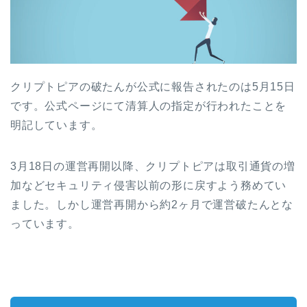
クリプトピアの破たんが公式に報告されたのは
5
月
15
日
です。公式ページにて清算人の指定が行われたことを
明記しています。
3
月
18
日の運営再開以降、クリプトピアは取引通貨の増
加などセキュリティ侵害以前の形に戻すよう務めてい
ました。しかし運営再開から約
2
ヶ月で運営破たんとな
っています。