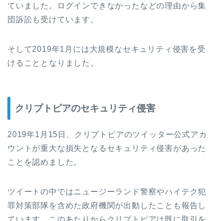
ていました。ログインできなかったなどの理由から集
団訴訟も受けています。
そして
2019
年
1
月には大規模なセキュリティ侵害を受
けることとなりました。
クリプトピアのセキュリティ侵害
2019
年
1
月
15
日、クリプトピアのツイッター公式アカ
ウントが重大な損失となるセキュリティ侵害があった
ことを認めました。
ツイートの中ではニュージーランド警察やハイテク犯
罪対策部隊を含めた政府機関が出動したことも報告し
ています。このあたりからクリプトピアは既に取引を