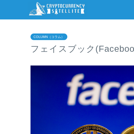
COLUMN（コラム）
フェイスブック(Facebo