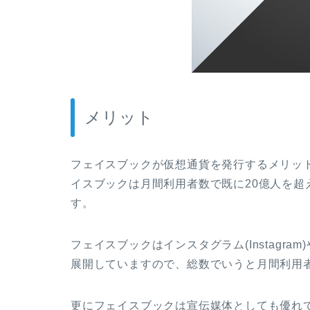
メリット
フェイスブックが仮想通貨を発行するメリッ
イスブックは月間利用者数で既に
20
億人を超
す。
フェイスブックはインスタグラム
(Instagram)
展開していますので、総数でいうと月間利用
更にフェイスブックは宣伝媒体としても優れ