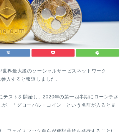
が世界最大級のソーシャルサービスネットワーク
に参入すると報道しました。
にテストを開始し、
2020
年の第一四半期にローンチさ
んが、「グローバル・コイン」という名前が入ると見
り、フェイスブック自らが仮想通貨を発行することに