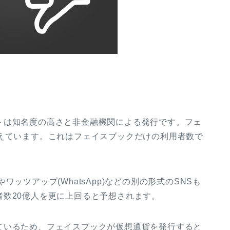
トは知名度の高さと非金融機関による発行です。フェ
えています。これはフェイスブックだけの利用者数で
やワッツアップ
(WhatsApp)
などの別の形式の
SNS
も
者数
20
億人を更に上回ると予想されます。
ているため、フェイスブックが仮想通貨を発行すると