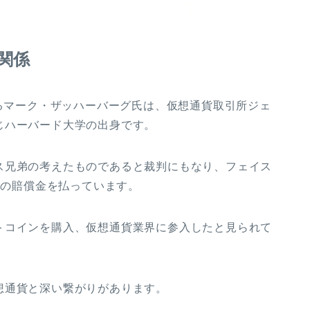
関係
るマーク・ザッハーバーグ氏は、仮想通貨取引所ジェ
じハーバード大学の出身です。
ス兄弟の考えたものであると裁判にもなり、フェイス
ルの賠償金を払っています。
トコインを購入、仮想通貨業界に参入したと見られて
想通貨と深い繋がりがあります。