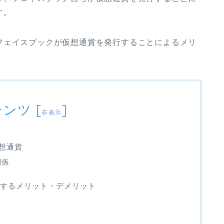
す。
フェイスブックが仮想通貨を発行することによるメリ
テンツ
[
]
非表示
仮想通貨
関係
するメリット・デメリット