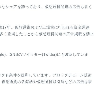
きなシェアを誇っており、仮想通貨関連の広告も多く
017
年、仮想通貨および上場前に行われる資金調達
多く登場したことから仮想通貨関連の広告掲載を禁止
le)
、
SNS
のツイッター
(Twitter)
にも波及していま
ックも条件を緩和しています。ブロックチェーン技術
、仮想通貨の各銘柄や仮想通貨取引所などの広告は事