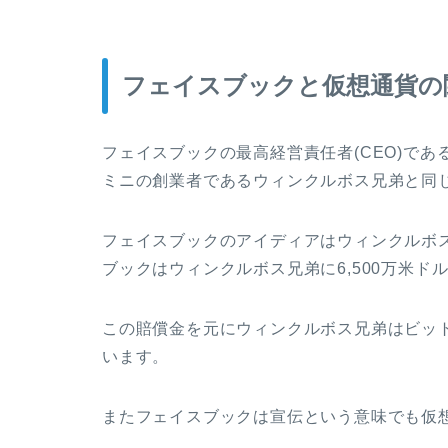
フェイスブックと仮想通貨の
フェイスブックの最高経営責任者
(CEO)
であ
ミニの創業者であるウィンクルボス兄弟と同
フェイスブックのアイディアはウィンクルボ
ブックはウィンクルボス兄弟に
6,500
万米ド
この賠償金を元にウィンクルボス兄弟はビッ
います。
またフェイスブックは宣伝という意味でも仮