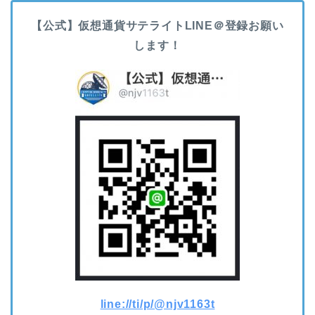
【公式】仮想通貨サテライトLINE＠登録お願い
します！
line://ti/p/@njv1163t