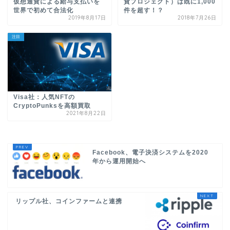
仮想通貨による給与支払いを
貨プロジェクト）は既に1,000
世界で初めて合法化
件を超す！？
2019年8月17日
2018年7月26日
注目
Visa社：人気NFTの
CryptoPunksを高額買取
2021年8月22日
Facebook、電子決済システムを2020
年から運用開始へ
リップル社、コインファームと連携