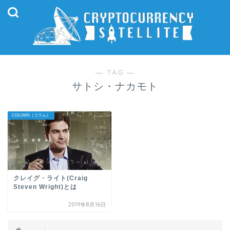
― TAG ―
サトシ・ナカモト
COLUMN（コラム）
クレイグ・ライト(Craig
Steven Wright)とは
2019年8月16日