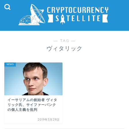
― TAG ―
ヴィタリック
NEWS
イーサリアムの創始者 ヴィタ
リック氏、サイファーパンク
の個人主義を批判
2019年3月29日