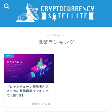
― TAG ―
職業ランキング
NEWS
ブロックチェーン開発者がア
メリカの新興職業ランキング
で【第1位】
2018年12月21日