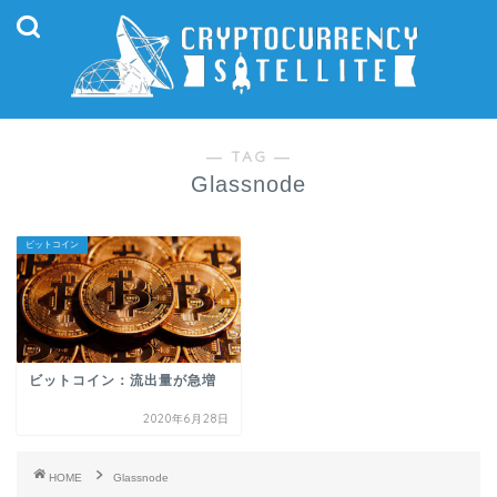
― TAG ―
Glassnode
ビットコイン
ビットコイン：流出量が急増
2020年6月28日
HOME
Glassnode