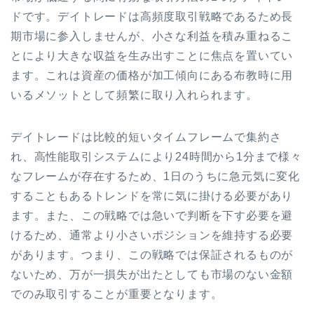
ドです。デイトレードは高頻度取引戦略であるため長
期市場に参入しませんが、小さな利益を積み重ねるこ
とにより大きな収益を生み出すことに焦点を置いてい
ます。これは資産の価格が加工傾向にある布教時に用
いるメソットとして頻繁に取り入れられます。
デイトレードは比較的短いタイムフレームで集約さ
れ、高性能取引システムにより24時間から1分まで様々
なフレームが存在するため、1日のうちに急元気に変化
することもあるトレンドを常に気に掛ける必要があり
ます。また、この戦略では急いで判断を下す必要を避
けるため、通常より小さいポジションを維持する必要
があります。つまり、この戦略では保証されるものが
ないため、万が一損失が出たとしても市場のない金額
でのみ取引することが重要となります。