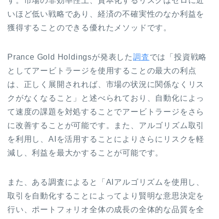
す。市場の非効率性上、資本化するリスクはゼロに近
いほど低い戦略であり、経済の不確実性のなか利益を
獲得することのできる優れたメソッドです。
Prance Gold Holdingsが発表した
調査
では「投資戦略
としてアービトラージを使用することの最大の利点
は、正しく展開されれば、市場の状況に関係なくリス
クがなくなること」と述べられており、自動化によっ
て速度の課題を対処することでアービトラージをさら
に改善することが可能です。また、アルゴリズム取引
を利用し、AIを活用することによりさらにリスクを軽
減し、利益を最大かすることが可能です。
また、ある調査によると「
AIアルゴリズムを使用し、
取引を自動化することによってより賢明な意思決定を
行い、ポートフォリオ全体の成長の全体的な品質を全