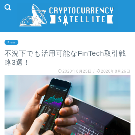
Press
不況下でも活用可能なFinTech取引戦
略3選！
2020年8月25日
/
2020年8月26日