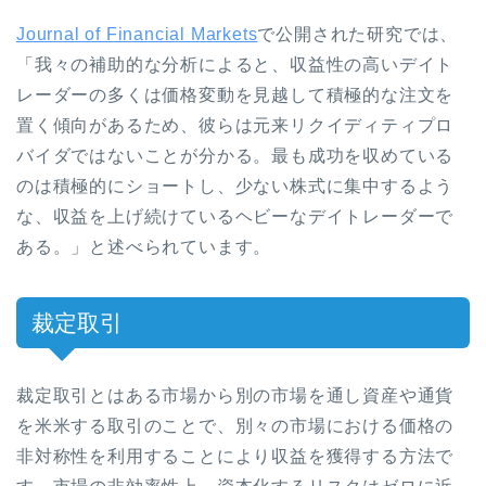
Journal of Financial Markets
で公開された研究では、
「我々の補助的な分析によると、収益性の高いデイト
レーダーの多くは価格変動を見越して積極的な注文を
置く傾向があるため、彼らは元来リクイディティプロ
バイダではないことが分かる。最も成功を収めている
のは積極的にショートし、少ない株式に集中するよう
な、収益を上げ続けているヘビーなデイトレーダーで
ある。」と述べられています。
裁定取引
裁定取引とはある市場から別の市場を通し資産や通貨
を米米する取引のことで、別々の市場における価格の
非対称性を利用することにより収益を獲得する方法で