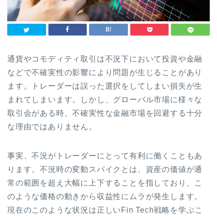
通貨やコモディティ取引は不況下において投資や金融
などで不確実性の影響により問題が生じることがあり
ます。トレーダーは誤った選択をしてしまい損失が生
まれてしまいます。しかし、グローバル市場に様々な
取引会がある時、不確実性な金融市場を回避する十分
な理由ではありません。
事実、不況がトレーダーにとって有利に働くこともあ
ります。不況時の変動スパイクとは、資産の価値が通
常の範囲を超え大幅に上下することを指しており、こ
のような価格の動きから収益性にムラが発生します。
現在のこのような状況は正しいFin Tech戦略を学ぶこ