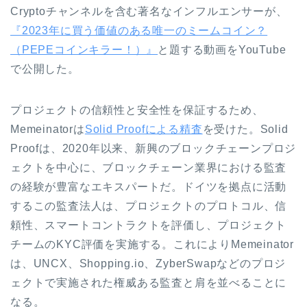
Cryptoチャンネルを含む著名なインフルエンサーが、
『2023年に買う価値のある唯一のミームコイン？
（PEPEコインキラー！）』
と題する動画をYouTube
で公開した。
プロジェクトの信頼性と安全性を保証するため、
Memeinatorは
Solid Proofによる精査
を受けた。Solid
Proofは、2020年以来、新興のブロックチェーンプロジ
ェクトを中心に、ブロックチェーン業界における監査
の経験が豊富なエキスパートだ。ドイツを拠点に活動
するこの監査法人は、プロジェクトのプロトコル、信
頼性、スマートコントラクトを評価し、プロジェクト
チームのKYC評価を実施する。これによりMemeinator
は、UNCX、Shopping.io、ZyberSwapなどのプロジ
ェクトで実施された権威ある監査と肩を並べることに
なる。