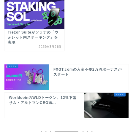
Trezor Suiteがソラナの「ウ
ォレット内ステーキング」を
実現
2025年3月21日
FXGT.comの入金不要2万円ボーナスが
スタート
WorldcoinのWLDトークン、12%下落
サム・アルトマンCEO退...