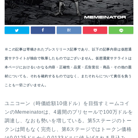
※この記事は寄稿されたプレスリリース記事であり、以下の記事内容は仮想通
貨サテライトが独自で執筆したものではございません。仮想通貨サテライトは
本ページにおけるいかなる内容・正確性・品質・広告宣伝・商品・その他の題
材についても、それを確約するものではなく、またそれらについて責任を負う
ことも一切ございません。
ユニコーン（時価総額10億ドル）を目指すミームコイ
ンのMemeinatorは、4週間のプリセールで100万ドルを
調達し、なおも勢いを増している。第5ステージのトー
クンは間もなく完売し、第6ステージではトークン価格
は0.0125ドルから0.0133ドルに値上げされる見込み