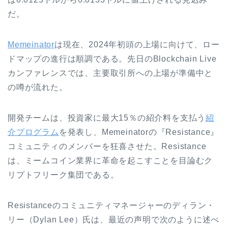
だ。
Memeinator
は現在、2024年初頭の上場に向けて、ロー
ドマップの進行は順調である。先日のBlockchain Live
カンファレンスでは、主要取引所への上場が準備中と
の噂が流れた。
開発チームは、投資家に最大15％の紹介料を支払う
紹
介プログラム
を発表し、Memeinatorの『Resistance』
コミュニティのメンバーを狂喜させた。Resistance
は、ミームコイン業界に革命を起こすことを目論むク
リプトフリーク集団である。
Resistanceのコミュニティマネージャーのディラン・
リー（Dylan Lee）氏は、最近の声明で次のように述べ