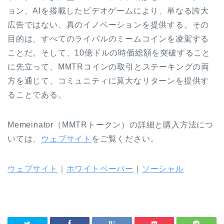
ョン、AIを搭載したビデオゲームにより、単なる誇大
広告ではない、真のイノベーションを提供する。その
目的は、すべてのライバルのミームコインを凌駕する
ことだ。そして、10億ドルの時価総額を突破すること
に先立って、MMTRコインの取引とステーキングの両
方を通じて、コミュニティに莫大なリターンを提供す
ることである。
Memeinator（MMTRトークン）の詳細と購入方法につ
いては、
ウェブサイト
をご覧ください。
ウェブサイト
｜
ホワイトペーパー
｜
ソーシャル