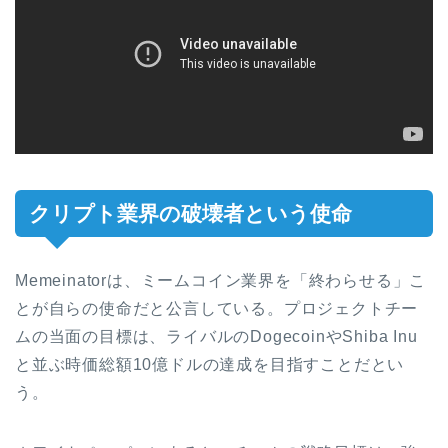
クリプト業界の破壊者という使命
Memeinatorは、ミームコイン業界を「終わらせる」こ
とが自らの使命だと公言している。プロジェクトチー
ムの当面の目標は、ライバルのDogecoinやShiba Inu
と並ぶ時価総額10億ドルの達成を目指すことだとい
う。