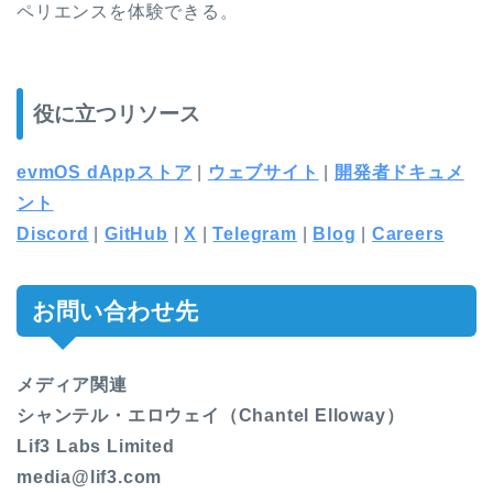
ペリエンスを体験できる。
役に立つリソース
evmOS dAppストア
|
ウェブサイト
|
開発者ドキュメ
ント
Discord
|
GitHub
|
X
|
Telegram
|
Blog
|
Careers
お問い合わせ先
メディア関連
シャンテル・エロウェイ（Chantel Elloway）
Lif3 Labs Limited
media@lif3.com