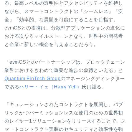
る。最高レベルの透明性とアクセシビリティを維持し
ながら、スマートコントラクトの「シームレス」「安
全」「効率的」な展開を可能にすることを目指す。
evmOSとの提携は、分散型アプリケーションの進化に
おける次なるマイルストーンとなり、世界中の開発者
と企業に新しい機会を与えることだろう。
「evmOSとのパートナーシップは、ブロックチェーン
業界におけるきわめて重要な進歩の象徴といえる」と
Quantum FinTech Group
のマネージングディレクター
である
ハリー・イェ（Harry Yeh）
氏は語る。
「キュレーションされたコントラクトを展開し、パブ
リックかつパーミッションレスな使用のための世界初
のレイヤー1ソリューションをリリースすることで、ス
マートコントラクト実装のセキュリティと効率性を強