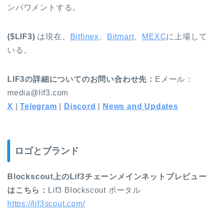
ンパワメントする。
($LIF3)
は現在、
Bitfinex
、
Bitmart
、
MEXC
に上場して
いる。
LIF3の詳細についてのお問い合わせ先：
Eメール：
media@lif3.com
X
|
Telegram
|
Discord
|
News and Updates
ロゴとブランド
Blockscout上のLif3チェーンメインネットプレビュー
はこちら：
Lif3 Blockscout ポータル
https://lif3scout.com/