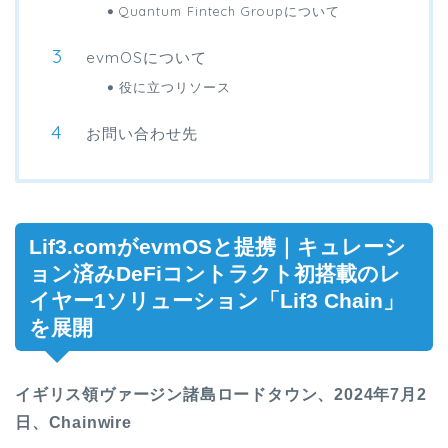
Quantum Fintech Groupについて
evmOSについて
役に立つリソース
お問い合わせ先
Lif3.comがevmOSと提携｜キュレーシ
ョン済みDeFiコントラクト初搭載のレ
イヤー1ソリューション「Lif3 Chain」
を展開
イギリス領ヴァージン諸島ロードタウン、2024年7月2
日、Chainwire