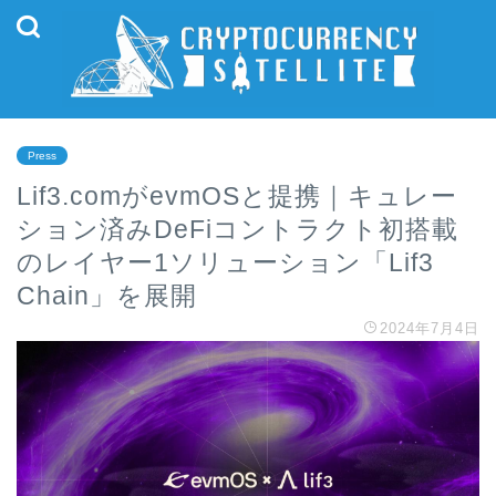
Press
Lif3.comがevmOSと提携｜キュレー
ション済みDeFiコントラクト初搭載
のレイヤー1ソリューション「Lif3
Chain」を展開
2024年7月4日