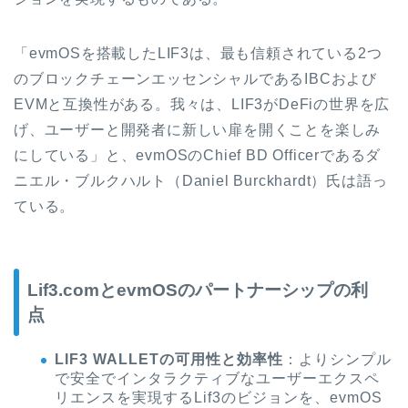
「evmOSを搭載したLIF3は、最も信頼されている2つ
のブロックチェーンエッセンシャルであるIBCおよび
EVMと互換性がある。我々は、LIF3がDeFiの世界を広
げ、ユーザーと開発者に新しい扉を開くことを楽しみ
にしている」と、evmOSのChief BD Officerであるダ
ニエル・ブルクハルト（Daniel Burckhardt）氏は語っ
ている。
Lif3.comとevmOSのパートナーシップの利
点
LIF3 WALLETの可用性と効率性
：よりシンプル
で安全でインタラクティブなユーザーエクスペ
リエンスを実現するLif3のビジョンを、evmOS