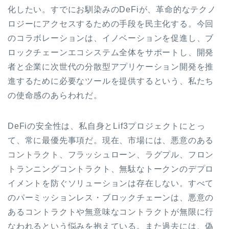
化したい。すでにお馴染みのDeFiが、革命的なテクノ
ロジーにアクセスするための手段を民主化する。今回
のコラボレーションは、イノベーションを促進し、ブ
ロックチェーンエコシステム全体をサポートし、開発
者と企業に次世代の分散型アプリケーション開発を推
進するために必要なツールを提供するという、私たち
の使命感のあらわれだ。
DeFiの安全性は、私自身とLif3プロジェクトにとっ
て、常に最優先事項だ。現在、市場には、悪意のある
コントラクト、フラッシュローン、ラグプル、フロン
トランニングコントラクト、無駄なトークンのデプロ
イメントを防ぐソリューションは存在しない。すべて
のパーミッションレス・ブロックチェーンは、悪意の
あるコントラクトや無意味なコントラクトが無限に行
なわれるという悩みを抱えている。また過去には、偽