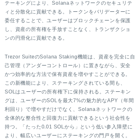
テーキングにより、Solanaネットワークのセキュリテ
ィと分散化に貢献できる。トークンをバリデーターに
委任することで、ユーザーはブロックチェーンを保護
し、資産の所有権を手放すことなく、トランザクショ
ンの円滑化に貢献できる。
Trezor SuiteのSolana Staking機能は、資産を完全に自
己管理（アンダーコントロール）に置きながら、安全
かつ効率的な方法で保有資産を増やすことができる。
この新機能により、ステーキングされている間も、
SOLはユーザーの所有権下に保持される。ステーキン
グは、ユーザーのSOLを最大7%の魅力的なAPY（年間
利回り）で増やすだけでなく、Solanaネットワークの
全体的な整合性と回復力に貢献できるという社会性を
持つ。「たった0.01 SOLから」という低い参入障壁に
より、幅広いユーザーにステーキングの門戸を開く。