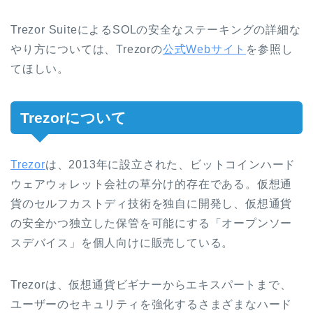
Trezor SuiteによるSOLの安全なステーキングの詳細な
やり方については、Trezorの
公式Webサイト
を参照し
てほしい。
Trezorについて
Trezor
は、2013年に設立された、ビットコインハード
ウェアウォレット会社の草分け的存在である。仮想通
貨のセルフカストディ技術を独自に開発し、仮想通貨
の安全かつ独立した保管を可能にする「オープンソー
スデバイス」を個人向けに販売している。
Trezorは、仮想通貨ビギナーからエキスパートまで、
ユーザーのセキュリティを強化するさまざまなハード