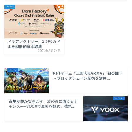
Press
ドラファクトリー、1,000万ド
ルを戦略的資金調達
2024年5月24日
NFTゲーム『三国志KARMA』 初公開！
～ブロックチェーン技術を活用...
市場が静かな今こそ、次の波に備えるチ
ャンス──VOOXで取引を始め、強気...