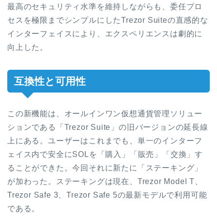
最高のセキュリティ水準を維持しながらも、委任プロ
セスを極限までシンプルにしたTrezor Suiteの直感的な
インターフェイスにより、エクスペリエンスは劇的に
向上した。
互換性と可用性
この新機能は、オールインワン仮想通貨管理ソリュー
ションである「Trezor Suite」の旧バージョンの延長線
上にある。ユーザーはこれまでも、単一のインターフ
ェイス内で安全にSOLを「購入」「販売」「交換」す
ることができた。今回それに新たに「ステーキング」
が加わった。ステーキングは現在、Trezor Model T、
Trezor Safe 3、Trezor Safe 5の最新モデルで利用可能
である。