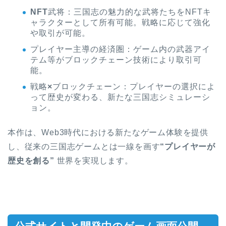
NFT
武将：三国志の魅力的な武将たちをNFTキ
ャラクターとして所有可能。戦略に応じて強化
や取引が可能。
プレイヤー主導の経済圏：ゲーム内の武器アイ
テム等がブロックチェーン技術により取引可
能。
戦略
×
ブロックチェーン：プレイヤーの選択によ
って歴史が変わる、新たな三国志シミュレーシ
ョン。
本作は、Web3時代における新たなゲーム体験を提供
し、従来の三国志ゲームとは一線を画す
“プレイヤーが
歴史を創る”
世界を実現します。