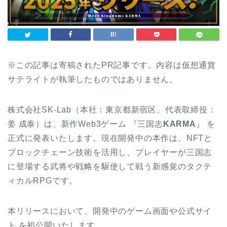
※この記事は寄稿されたPR記事です。内容は仮想通貨
サテライトが執筆したものではありません。
株式会社SK-Lab（本社：東京都新宿区、代表取締役：
姜 成泰）は、新作Web3ゲーム 『三国志
KARMA
』 を
正式に発表いたします。現在開発中の本作は、NFTと
ブロックチェーン技術を活用し、プレイヤーが三国志
に登場する武将や戦略を駆使して戦う新感覚のタクテ
ィカルRPGです。
本リリースにおいて、開発中のゲーム画面や公式サイ
ト を初公開いたします。