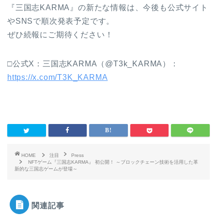
『三国志KARMA』の新たな情報は、今後も公式サイト
やSNSで順次発表予定です。
ぜひ続報にご期待ください！
□公式X：三国志KARMA（@T3k_KARMA）：
https://x.com/T3K_KARMA
HOME
注目
Press
NFTゲーム『三国志KARMA』 初公開！ ～ブロックチェーン技術を活用した革
新的な三国志ゲームが登場～
関連記事