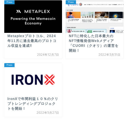
Press
Press
Metaplexプロトコル、2024
NFTに特化した日本最大の
年11月に過去最高のプロトコ
NFT情報発信Webメディア
ル収益を達成‼︎
「CUORI（クオリ）の運営を
開始！
2024年12月7日
2022年3月31日
Press
IronXで年間利益１０％のクリ
プトレンディングプロジェク
トを開始！
2022年5月27日