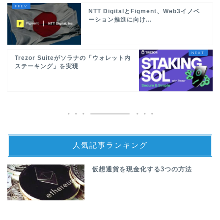
NTT DigitalとFigment、Web3イノベ
ーション推進に向け...
Trezor Suiteがソラナの「ウォレット内
ステーキング」を実現
人気記事ランキング
仮想通貨を現金化する3つの方法