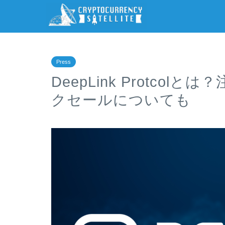
Press
DeepLink Protcol
クセールについても