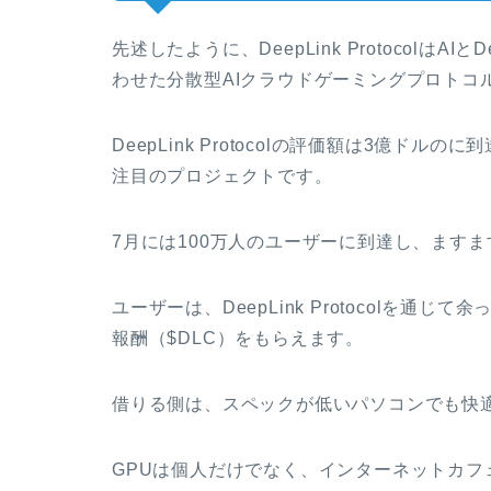
先述したように、DeepLink Protocol
わせた分散型AIクラウドゲーミングプロトコ
DeepLink Protocolの評価額は3億
注目のプロジェクトです。
7月には100万人のユーザーに到達し、ます
ユーザーは、DeepLink Protocolを
報酬（$DLC）をもらえます。
借りる側は、スペックが低いパソコンでも快
GPUは個人だけでなく、インターネットカフ