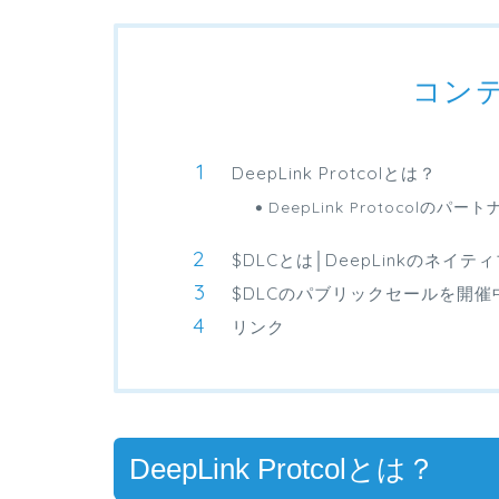
コン
DeepLink Protcolとは？
DeepLink Protocolのパ
$DLCとは│DeepLinkのネイ
$DLCのパブリックセールを開催
リンク
DeepLink Protcolとは？