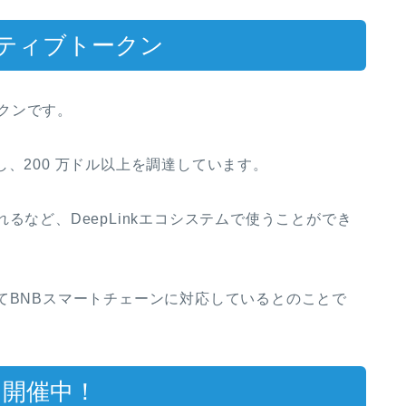
ネイティブトークン
トークンです。
、200 万ドル以上を調達しています。
るなど、DeepLinkエコシステムで使うことができ
てBNBスマートチェーンに対応しているとのことで
を開催中！