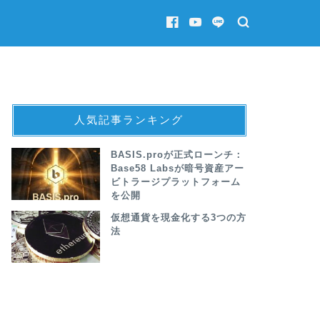
人気記事ランキング
BASIS.proが正式ローンチ：
Base58 Labsが暗号資産アー
ビトラージプラットフォーム
を公開
仮想通貨を現金化する3つの方
法