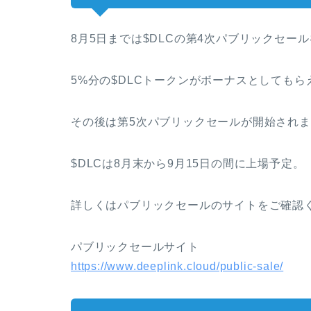
8月5日までは$DLCの第4次パブリックセー
5%分の$DLCトークンがボーナスとしてもら
その後は第5次パブリックセールが開始され
$DLCは8月末から9月15日の間に上場予定。
詳しくはパブリックセールのサイトをご確認
パブリックセールサイト
https://www.deeplink.cloud/public-sale/