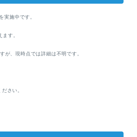
ルを実施中です。
えます。
ますが、現時点では詳細は不明です。
ください。