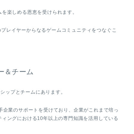
ムを楽しめる恩恵を受けられます。
0億人以上のプレイヤーからなるゲームコミュニティをつなぐこ
トナー＆チーム
ートナーシップとチームにあります。
ngなど、大手企業のサポートを受けており、企業がこれまで培っ
ティングにおける10年以上の専門知識を活用している