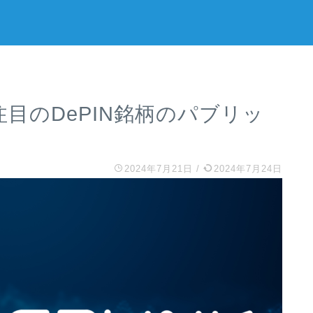
とは？注目のDePIN銘柄のパブリッ
2024年7月21日
/
2024年7月24日