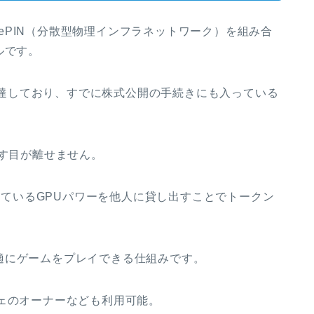
はAIとDePIN（分散型物理インフラネットワーク）を組み合
ルです。
ドルのに到達しており、すでに株式公開の手続きにも入っている
ます目が離せません。
通じて余っているGPUパワーを他人に貸し出すことでトークン
適にゲームをプレイできる仕組みです。
ェのオーナーなども利用可能。