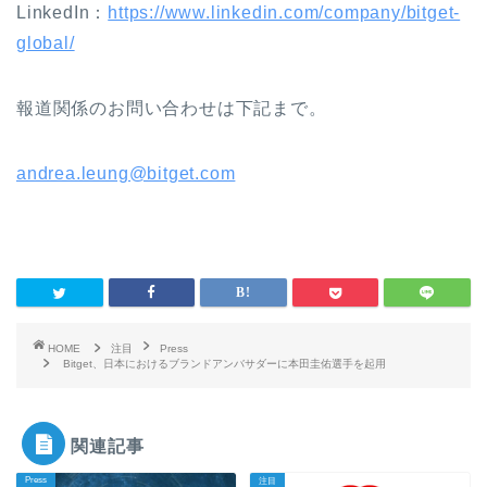
LinkedIn
：
https://www.linkedin.com/company/bitget-
global/
報道関係のお問い合わせは下記まで。
andrea.leung@bitget.com
HOME
注目
Press
Bitget、日本におけるブランドアンバサダーに本田圭佑選手を起用
関連記事
Press
注目