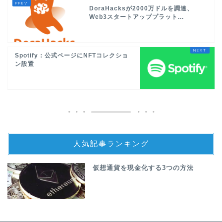
DoraHacksが2000万ドルを調達、
Web3スタートアッププラット...
Spotify：公式ページにNFTコレクショ
ン設置
人気記事ランキング
仮想通貨を現金化する3つの方法