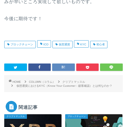
みが早いところ実現して欲しいものです。
今後に期待です！
ブロックチェーン
ICO
仮想通貨
KYC
初心者
HOME
COLUMN（コラム）
クリプトマッスル
仮想通貨におけるKYC（Know Your Customer：顧客確認）とは何なのか？
関連記事
クリプトマッスル
ブロックチェーン