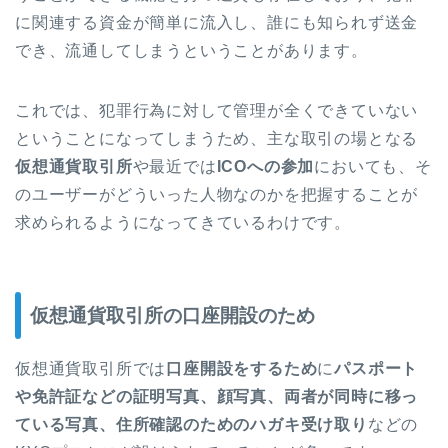
に関連する資金が簡単に流入し、誰にも知られず送金
でき、流通してしまうということがあります。
これでは、犯罪行為に対して管理が全くできていない
ということになってしまうため、主な取引の場となる
仮想通貨取引所
や最近では
ICOへの参加
においても、そ
のユーザーがどういった人物なのかを把握することが
求められるようになってきているわけです。
仮想通貨取引所の口座開設のため
仮想通貨取引所では
口座開設をするため
に
パスポート
や免許証などの証明写真、顔写真、両者が同時に移っ
ている写真、住所確認のためのハガキ受け取り
などの