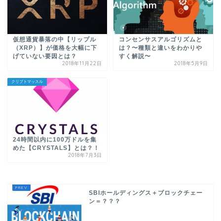
仮想通貨暴落の中【リップル
コンセンサスアルゴリズムと
（XRP）】が価格を大幅に下
は？〜種類と違いをわかりや
げていない要因とは？
すく解説〜
2018年11月22日
2018年5月9日
クリプトマッスル
24時間以内に100万ドルを集
めた【CRYSTALS】とは？！
2018年7月3日
SBIホールディングス＋ブロックチェー
ン＝？？？