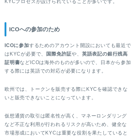
KYCプロセスが設けられていることが多いです。
ICOへの参加のため
ICO
に参加
するためのアカウント開設においても最近で
はKYCが必要で、
国際免許証
や、
英語表記の銀行残高
証明書
などICOは海外のものが多いので、日本から参加
する際には英語での対応が必要になります。
欧州では、トークンを販売する際にKYCを確認できな
いと販売できないことになっています。
仮想通貨の取引は匿名性が高く、マネーロンダリング
など不正な利用が行われるリスクが高いため、健全な
市場形成においてKYCは重要な役割を果たしていると