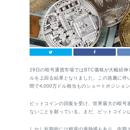
29日の暗号通貨市場ではBTC価格が大幅続伸し、
ルを上回る結果となりました。この急騰に伴
間で4,000万ドル相当ものショートポジシ
ビットコインの回復を受け、世界最大の暗号
ないことを願っている。まだ、ビットコイン
しかし短期的には相場の過熱感もあり、中期