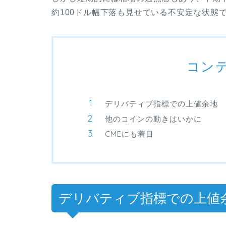
約100ドル幅下落も見せている不安定な状態
コン
デリバティブ指標での上値余地
他のコインの動きはいかに
CMEにも着目
デリバティブ指標での上値