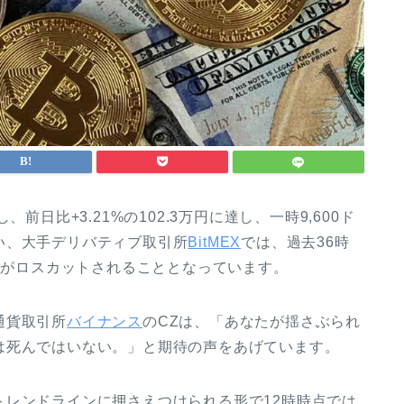
前日比+3.21%の102.3万円に達し、一時9,600ド
い、大手デリバティブ取引所
BitMEX
では、過去36時
ョンがロスカットされることとなっています。
通貨取引所
バイナンス
のCZは、「あなたが揺さぶられ
は死んではいない。」と期待の声をあげています。
トレンドラインに押さえつけられる形で12時時点では