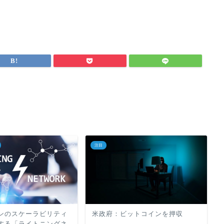
注目
ンのスケーラビリティ
米政府：ビットコインを押収
する「ライトニングネ