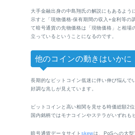
大手金融出身の中島翔氏の解説にもあるよう
示すと「現物価格-保有期間の収入+金利等の
て暗号通貨の先物価格は「現物価格」と相場
立っているということになるのです。
他のコインの動きはいかに
長期的なビットコイン低迷に伴い伸び悩んで
好調な兆しが見えています。
ビットコインと高い相関を見せる時価総額2位
国内銘柄ではモナコインやステラがいずれも
暗号通貨データサイト
skew
は、PoSへの大