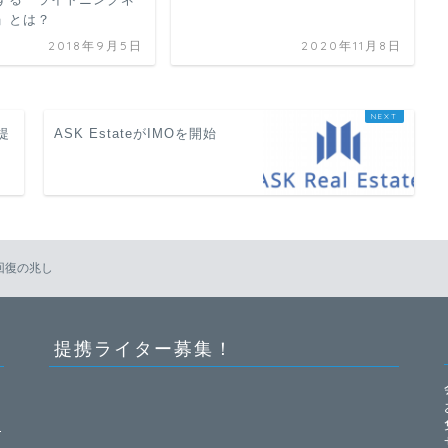
」とは？
2018年9月5日
2020年11月8日
と提
ASK EstateがIMOを開始
回復の兆し
提携ライター募集！