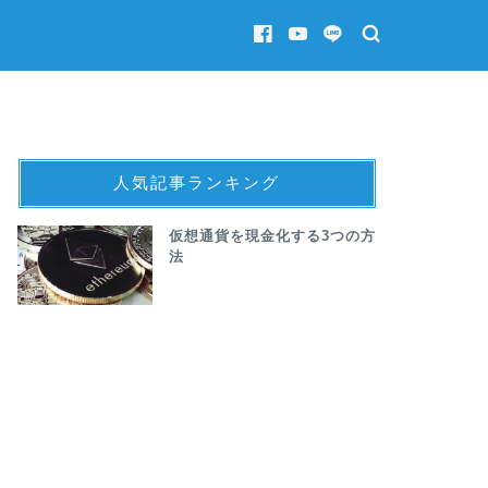
人気記事ランキング
仮想通貨を現金化する3つの方
法