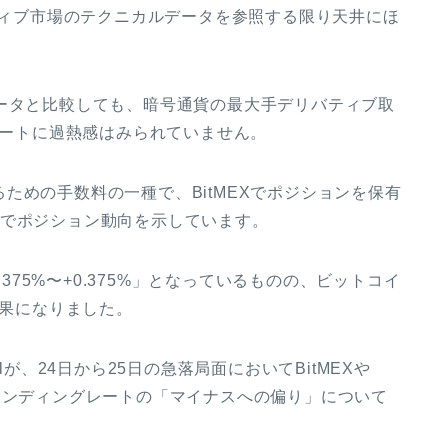
ティブ市場のテクニカルデータを参照する限り天井にほ
ータと比較しても、暗号通貨の最大手デリバティブ取
レートに過熱感はみられていません。
ための手数料の一種で、BitMEXでポジションを保有
みでポジション動向を示しています。
.375%〜+0.375%」となっているものの、ビットコイ
結果になりました。
ralが、24日から25日の急落局面においてBitMEXや
ァンディングレートの「マイナスへの偏り」について