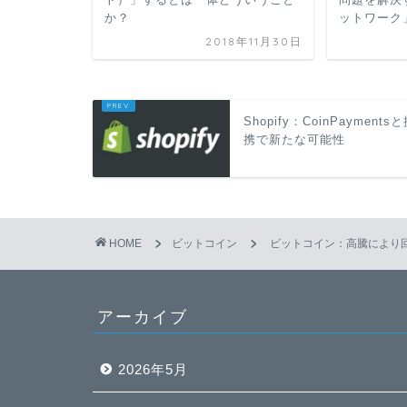
か？
ットワーク
2018年11月30日
Shopify：CoinPayments
携で新たな可能性
HOME
ビットコイン
ビットコイン：高騰により
アーカイブ
2026年5月