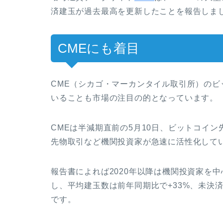
済建玉が過去最高を更新したことを報告しま
CMEにも着目
CME（シカゴ・マーカンタイル取引所）のビ
いることも市場の注目の的となっています。
CMEは半減期直前の5月10日、ビットコイ
先物取引など機関投資家が急速に活性化して
報告書によれば2020年以降は機関投資家を
し、平均建玉数は前年同期比で+33%、未決
です。