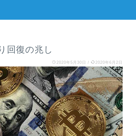
り回復の兆し
2020年5月30日
/
2020年6月2日