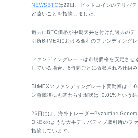
NEWSBTC
は29日、ビットコインのデリバ
ど遠いことを指摘しました。
過去にBTC価格が中期天井を付けた過去のデ
引所BitMEXにおける金利のファンディング
ファンディングレートは市場価格を安定させる
している場合、8時間ごとに徴収される仕組
BitMEXのファンディングレート変動幅は「-0
ン急騰後にも関わらず現状は+0.01%という
26日には、海外トレーダーByzantine Gene
OKExのような大手デリバティブ取引所のフ
指摘しています。