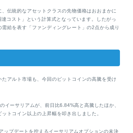
に、伝統的なアセットクラスの先物価格はおおまかに
調達コスト」という計算式となっています。したがっ
の需給を表す「ファンディングレート」の2点から成り
いたアルト市場も、今回のビットコインの高騰を受け
のイーサリアムが、前日比6.84%高と高騰したほか、
ビットコイン以上の上昇幅を叩き出しました。
型アップデートを控えるイーサリアムオプションの未決