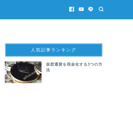
人気記事ランキング
仮想通貨を現金化する3つの方
法