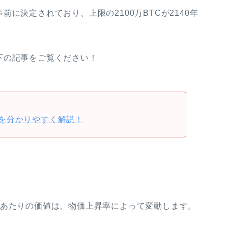
に決定されており、上限の2100万BTCが2140年
下の記事をご覧ください！
を分かりやすく解説！
貨あたりの価値は、物価上昇率によって変動します。