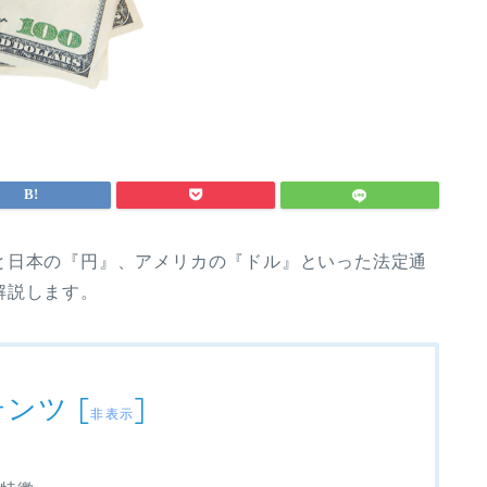
と日本の『円』、アメリカの『ドル』といった法定通
解説します。
テンツ
[
]
非表示