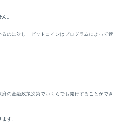
せん。
いるのに対し、ビットコインはプログラムによって管
政府の金融政策次第でいくらでも発行することができ
ります。