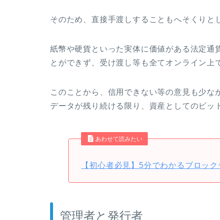
そのため、直接手渡しすることもへそくりと
紙幣や硬貨といった実体に価値がある法定通
とができず、受け渡し等も全てオンライン上
このことから、信用できない等の意見も少な
データが残り続ける限り、資産としてのビッ
あわせて読みたい
【初心者必見】5分でわかるブロック
管理者と発行者