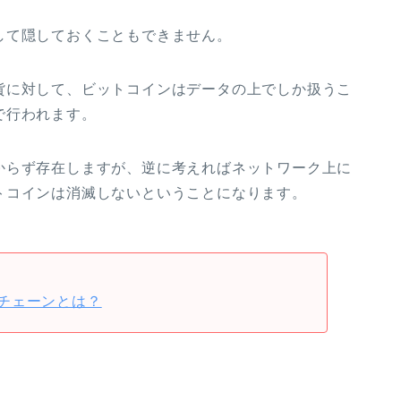
して隠しておくこともできません。
貨に対して、ビットコインはデータの上でしか扱うこ
で行われます。
からず存在しますが、逆に考えればネットワーク上に
トコインは消滅しないということになります。
チェーンとは？